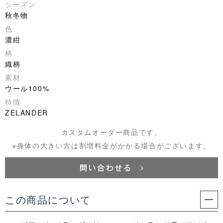
シーズン
秋冬物
色
濃紺
柄
織柄
素材
ウール100%
特徴
ZELANDER
カスタムオーダー商品です。
※身体の大きい方は割増料金がかかる場合がございます。
この商品について