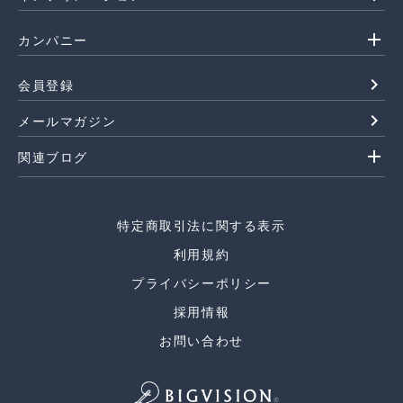
add
カンパニー
navigate_next
会員登録
navigate_next
メールマガジン
add
関連ブログ
特定商取引法に関する表示
利用規約
プライバシーポリシー
採用情報
お問い合わせ