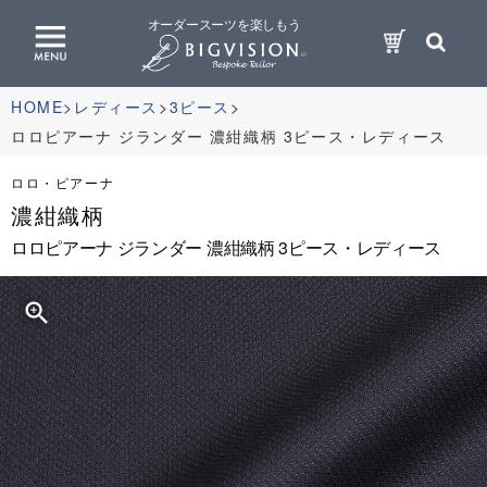
オーダースーツを楽しもう
HOME
レディース
3ピース
ロロピアーナ ジランダー 濃紺織柄 3ピース・レディース
ロロ・ピアーナ
濃紺織柄
ロロピアーナ ジランダー 濃紺織柄 3ピース・レディース
zoom_in