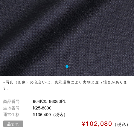
※写真（画像）の色合いは、表示環境により実物と違う場合がありま
す。
商品番号
604K25-86063PL
生地番号
K25-8606
通常価格
¥136,400（税込）
¥102,080
品切れ
（税込）