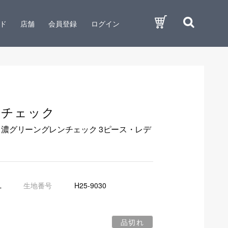
ド
店舗
会員登録
ログイン
ンチェック
 濃グリーングレンチェック 3ピース・レデ
L
生地番号
H25-9030
品切れ