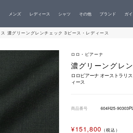
メンズ
レディース
シャツ
その他
ブランド
ガイ
リス 濃グリーングレンチェック 3ピース・レディース
ロロ・ピアーナ
濃グリーングレ
ロロピアーナ オーストラリス
ィース
商品番号
604H25-90303P
¥151,800
（税込）