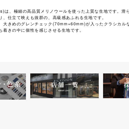
er150’s)は、極細の高品質メリノウールを使った上質な生地です
り、仕立て映えも抜群の、高級感あふれる生地です。
大きめのグレンチェック(70mm×60mm)が入ったクラシカ
ち着きの中に個性を感じさせる生地です。