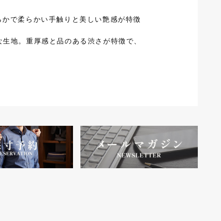
。滑らかで柔らかい手触りと美しい艶感が特徴
ルな生地。重厚感と品のある渋さが特徴で、