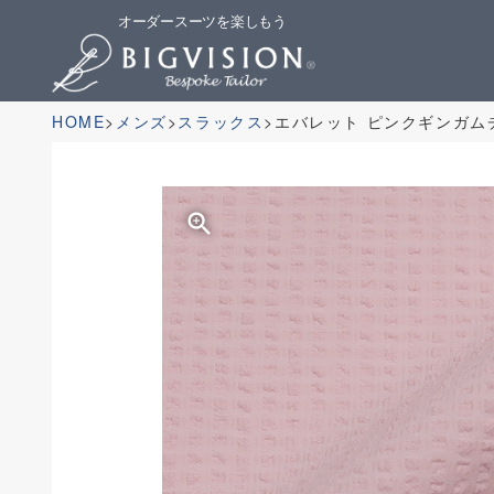
オーダースーツを楽しもう
HOME
メンズ
スラックス
エバレット ピンクギンガム
zoom_in