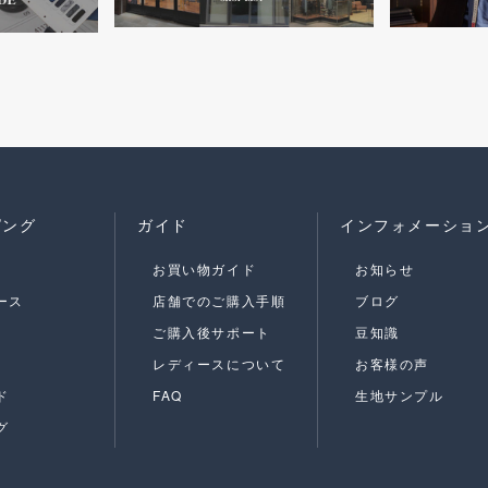
ピング
ガイド
インフォメーショ
お買い物ガイド
お知らせ
ース
店舗でのご購入手順
ブログ
ご購入後サポート
豆知識
レディースについて
お客様の声
ド
FAQ
生地サンプル
グ