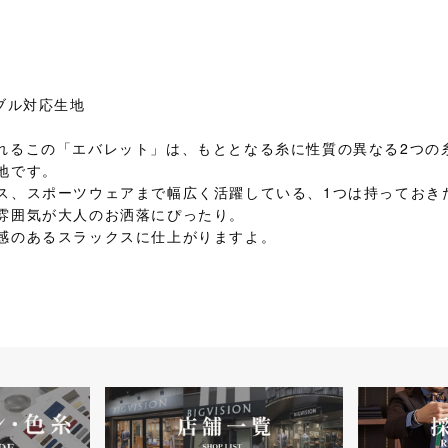
ブル対応生地
とも呼ばれるこの「エバレット」は、もととなる糸に性質の異なる2つ
地です。
ス、スポーツウェアまで幅広く活躍している、1つは持っておき
雰囲気が大人のお洒落にぴったり。
感のあるスラックスに仕上がりますよ。