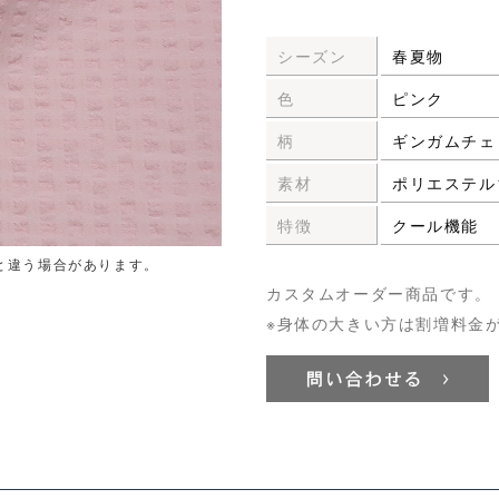
シーズン
春夏物
色
ピンク
柄
ギンガムチェ
素材
ポリエステル1
特徴
クール機能
と違う場合があります。
カスタムオーダー商品です。
※身体の大きい方は割増料金