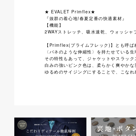
★ EVALET Primflex★
『抜群の着心地!春夏定番の快適素材』
【機能】
2WAYストレッチ、吸水速乾、ウォッシャ
【Primflex(プライムフレック)】
〈バネのような伸縮性〉を持たせている生
その特性もあって、ジャケットやスラック
白みの強いピンク色は、柔らかく爽やかな
ゆるめのサイジングにすることで、こなれ