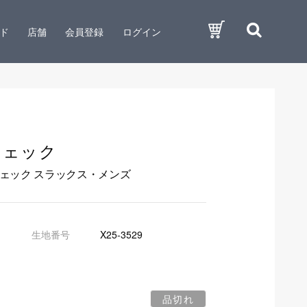
ド
店舗
会員登録
ログイン
チェック
ェック スラックス・メンズ
生地番号
X25-3529
品切れ