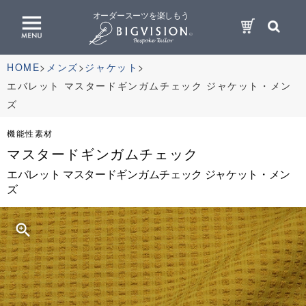
オーダースーツを楽しもう
HOME
メンズ
ジャケット
エバレット マスタードギンガムチェック ジャケット・メン
ズ
機能性素材
マスタードギンガムチェック
エバレット マスタードギンガムチェック ジャケット・メン
ズ
zoom_in