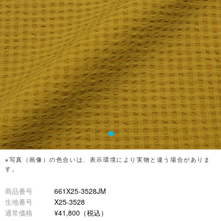
※写真（画像）の色合いは、表示環境により実物と違う場合がありま
す。
商品番号
661X25-3528JM
生地番号
X25-3528
通常価格
¥41,800（税込）