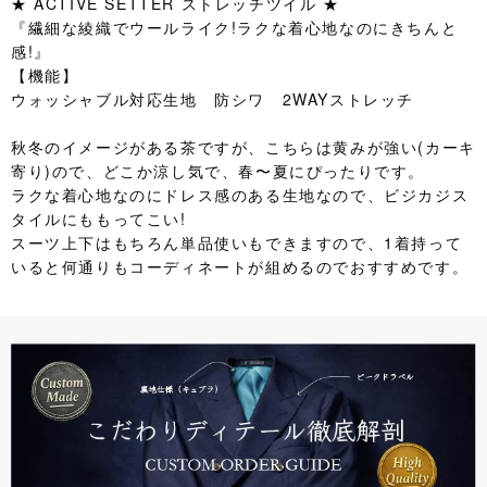
★ ACTIVE SETTER ストレッチツイル ★
『繊細な綾織でウールライク!ラクな着心地なのにきちんと
感!』
【機能】
ウォッシャブル対応生地 防シワ 2WAYストレッチ
秋冬のイメージがある茶ですが、こちらは黄みが強い(カーキ
寄り)ので、どこか涼し気で、春〜夏にぴったりです。
ラクな着心地なのにドレス感のある生地なので、ビジカジス
タイルにももってこい!
スーツ上下はもちろん単品使いもできますので、1着持って
いると何通りもコーディネートが組めるのでおすすめです。