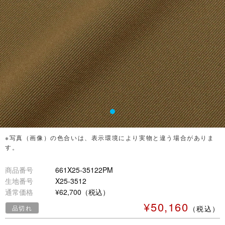
※写真（画像）の色合いは、表示環境により実物と違う場合がありま
す。
商品番号
661X25-35122PM
生地番号
X25-3512
通常価格
¥62,700（税込）
¥50,160
品切れ
（税込）