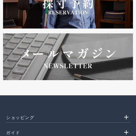
add
ショッピング
add
ガイド