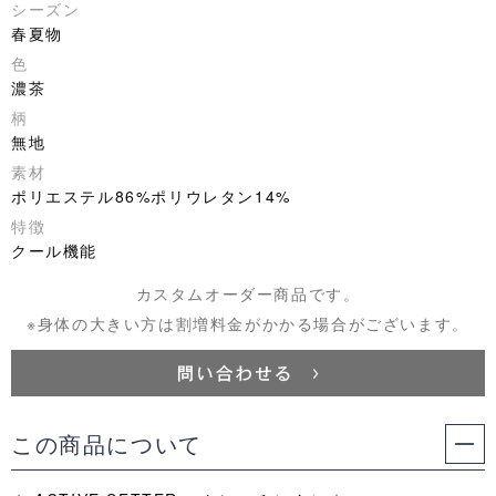
シーズン
春夏物
色
濃茶
柄
無地
素材
ポリエステル86%ポリウレタン14%
特徴
クール機能
カスタムオーダー商品です。
※身体の大きい方は割増料金がかかる場合がございます。
この商品について