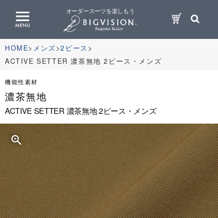
オーダースーツを楽しもう
HOME
メンズ
2ピース
ACTIVE SETTER 濃茶無地 2ピース・メンズ
機能性素材
濃茶無地
ACTIVE SETTER 濃茶無地 2ピース・メンズ
zoom_in