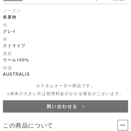
シーズン
春夏物
色
グレイ
柄
ストライプ
素材
ウール100%
特徴
AUSTRALIS
カスタムオーダー商品です。
※身体の大きい方は割増料金がかかる場合がございます。
この商品について