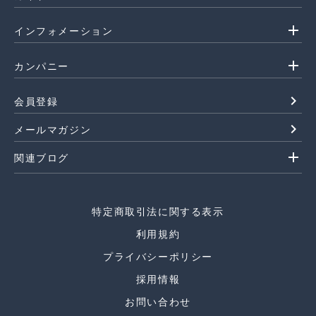
add
インフォメーション
add
カンパニー
navigate_next
会員登録
navigate_next
メールマガジン
add
関連ブログ
特定商取引法に関する表示
利用規約
プライバシーポリシー
採用情報
お問い合わせ