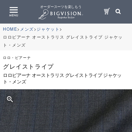
オーダースーツを楽しもう
HOME
メンズ
ジャケット
ロロピアーナ オーストラリス グレイストライプ ジャケッ
ト・メンズ
ロロ・ピアーナ
グレイストライプ
ロロピアーナ オーストラリス グレイストライプ ジャケッ
ト・メンズ
zoom_in