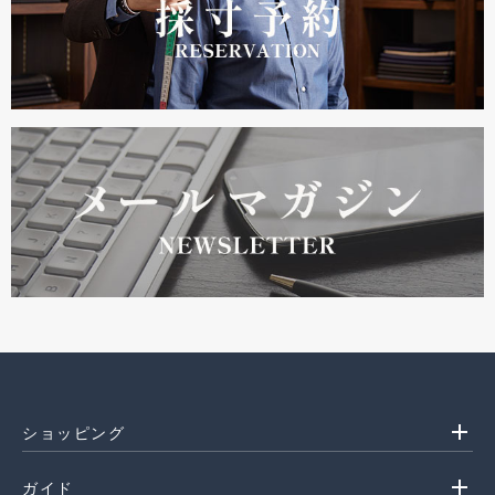
add
ショッピング
add
ガイド