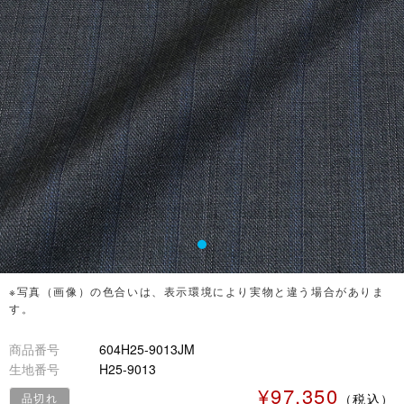
※写真（画像）の色合いは、表示環境により実物と違う場合がありま
す。
商品番号
604H25-9013JM
生地番号
H25-9013
¥97,350
品切れ
（税込）