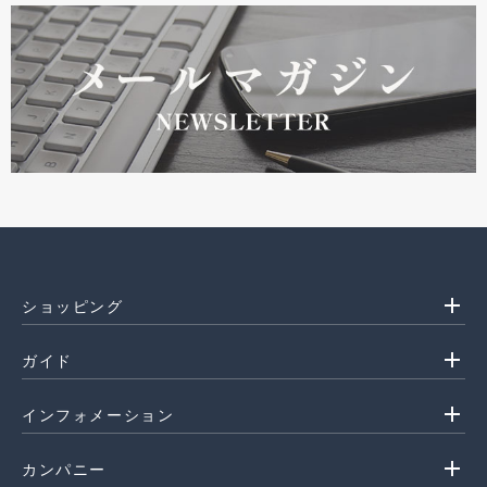
add
ショッピング
add
ガイド
add
インフォメーション
add
カンパニー