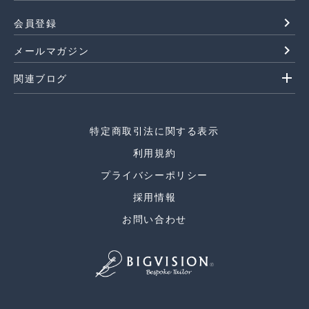
navigate_next
会員登録
navigate_next
メールマガジン
add
関連ブログ
特定商取引法に関する表示
利用規約
プライバシーポリシー
採用情報
お問い合わせ