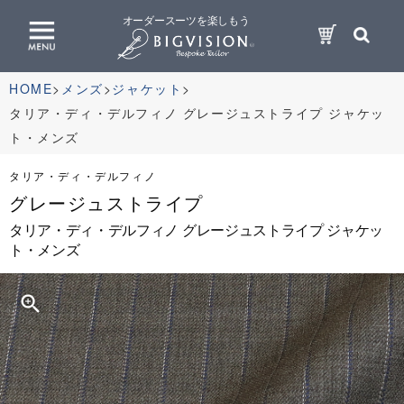
オーダースーツを楽しもう
HOME
メンズ
ジャケット
タリア・ディ・デルフィノ グレージュストライプ ジャケッ
ト・メンズ
タリア・ディ・デルフィノ
グレージュストライプ
タリア・ディ・デルフィノ グレージュストライプ ジャケッ
ト・メンズ
zoom_in