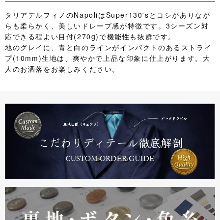
タリアデルフィノのNapoliはSuper130'sとコシがありなが
らも柔らかく、美しいドレープ感が特徴です。3シーズン対
応できる程よい目付(270g)で機能性も抜群です。
地のグレイに、青と白のラインがインパクトのあるストライ
プ(10mm)生地は、爽やかで上品な印象に仕上がります。大
人のお洒落をお楽しみください。