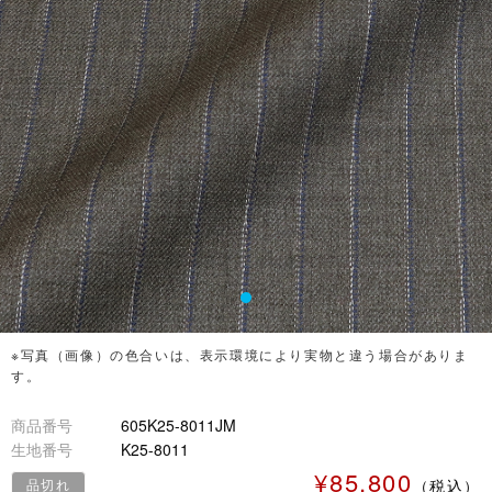
※写真（画像）の色合いは、表示環境により実物と違う場合がありま
す。
商品番号
605K25-8011JM
生地番号
K25-8011
¥85,800
品切れ
（税込）