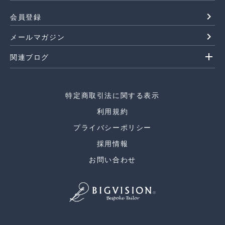
navigate_next
会員登録
navigate_next
メールマガジン
add
関連ブログ
特定商取引法に関する表示
利用規約
プライバシーポリシー
採用情報
お問い合わせ