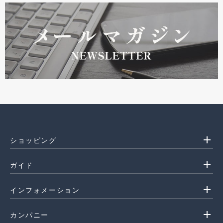
add
ショッピング
add
ガイド
add
インフォメーション
add
カンパニー