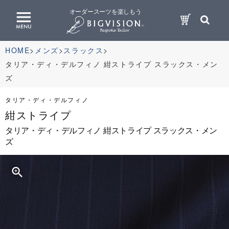
オーダースーツを楽しもう
HOME
メンズ
スラックス
タリア・ディ・デルフィノ 紺ストライプ スラックス・メン
ズ
タリア・ディ・デルフィノ
紺ストライプ
タリア・ディ・デルフィノ 紺ストライプ スラックス・メン
ズ
zoom_in