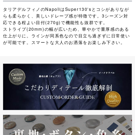
タリアデルフィノのNapoliはSuper130'sとコシがありなが
らも柔らかく、美しいドレープ感が特徴です。3シーズン対
応できる程よい目付(270g)で機能性も抜群です。
ストライプ(20mm)の幅が広いため、華やかで重厚感のある
仕上がりに。ラインが同系色なので目立ち過ぎずに日常使い
が可能です。スマートな大人のお洒落をお楽しみ下さい。