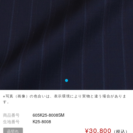
※写真（画像）の色合いは、表示環境により実物と違う場合がありま
す。
商品番号
605K25-8008SM
生地番号
K25-8008
¥30,800
品切れ
（税込）