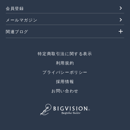
navigate_next
会員登録
navigate_next
メールマガジン
add
関連ブログ
特定商取引法に関する表示
利用規約
プライバシーポリシー
採用情報
お問い合わせ