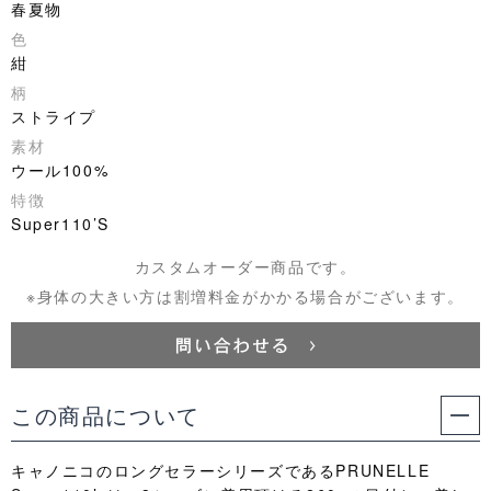
春夏物
色
紺
柄
ストライプ
素材
ウール100%
特徴
Super110’S
カスタムオーダー商品です。
※身体の大きい方は割増料金がかかる場合がございます。
この商品について
キャノニコのロングセラーシリーズであるPRUNELLE