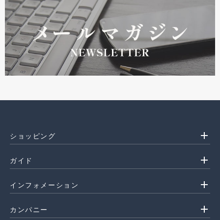
add
ショッピング
add
ガイド
add
インフォメーション
add
カンパニー