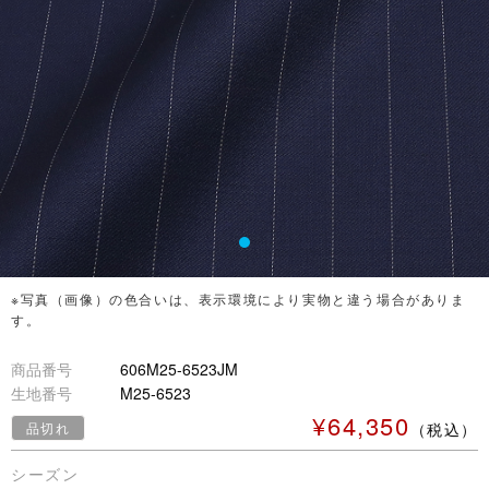
※写真（画像）の色合いは、表示環境により実物と違う場合がありま
す。
商品番号
606M25-6523JM
生地番号
M25-6523
¥64,350
品切れ
（税込）
シーズン