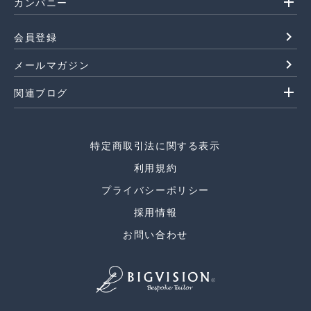
add
カンパニー
navigate_next
会員登録
navigate_next
メールマガジン
add
関連ブログ
特定商取引法に関する表示
利用規約
プライバシーポリシー
採用情報
お問い合わせ