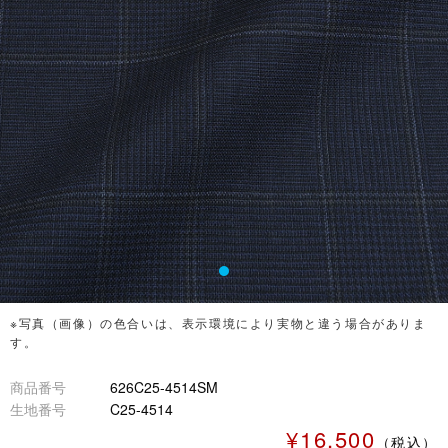
※写真（画像）の色合いは、表示環境により実物と違う場合がありま
す。
商品番号
626C25-4514SM
生地番号
C25-4514
¥16,500
（税込）