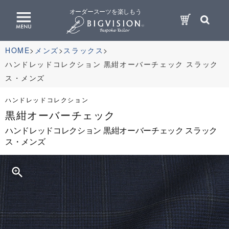
オーダースーツを楽しもう
HOME
メンズ
スラックス
ハンドレッドコレクション 黒紺オーバーチェック スラック
ス・メンズ
ハンドレッドコレクション
黒紺オーバーチェック
ハンドレッドコレクション 黒紺オーバーチェック スラック
ス・メンズ
zoom_in