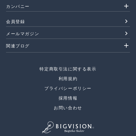
add
カンパニー
navigate_next
会員登録
navigate_next
メールマガジン
add
関連ブログ
特定商取引法に関する表示
利用規約
プライバシーポリシー
採用情報
お問い合わせ