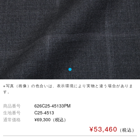
※写真（画像）の色合いは、表示環境により実物と違う場合がありま
す。
商品番号
626C25-45133PM
生地番号
C25-4513
通常価格
¥69,300（税込）
¥53,460
（税込）