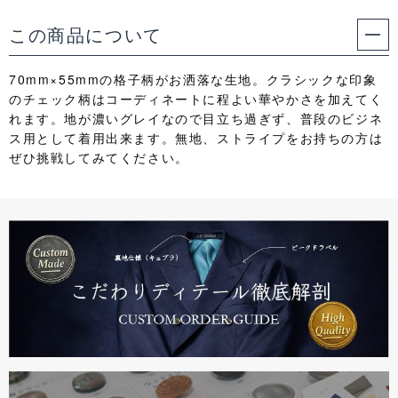
この商品について
70mm×55mmの格子柄がお洒落な生地。クラシックな印象
のチェック柄はコーディネートに程よい華やかさを加えてく
れます。地が濃いグレイなので目立ち過ぎず、普段のビジネ
ス用として着用出来ます。無地、ストライプをお持ちの方は
ぜひ挑戦してみてください。