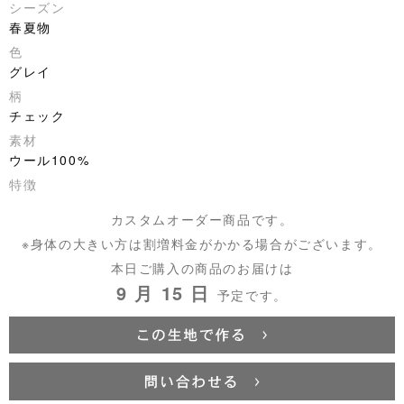
シーズン
春夏物
色
グレイ
柄
チェック
素材
ウール100%
特徴
カスタムオーダー商品です。
※身体の大きい方は割増料金がかかる場合がございます。
本日ご購入の商品のお届けは
9 月 15 日
予定です。