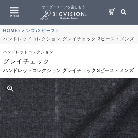
オーダースーツを楽しもう
HOME
メンズ
3ピース
ハンドレッドコレクション グレイチェック 3ピース・メンズ
ハンドレッドコレクション
グレイチェック
ハンドレッドコレクション グレイチェック 3ピース・メンズ
zoom_in