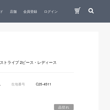
ド
店舗
会員登録
ログイン
ストライプ 2ピース・レディース
L
生地番号
C25-4511
品切れ