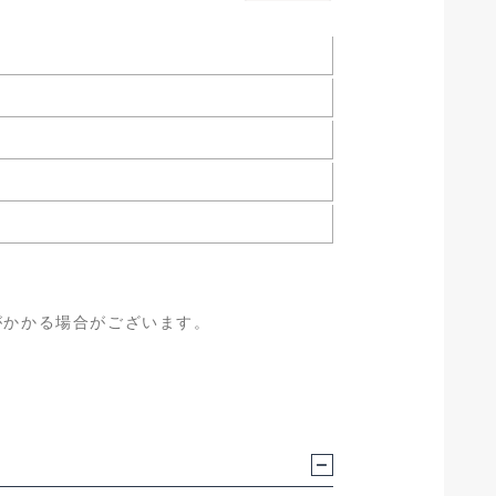
がかかる場合がございます。