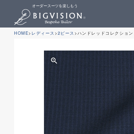
オーダースーツを楽しもう
HOME
レディース
2ピース
ハンドレッドコレクション
zoom_in