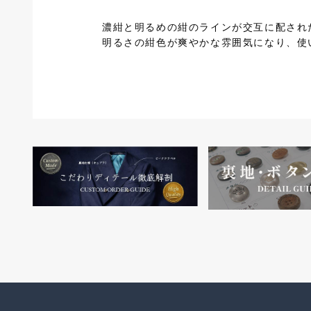
濃紺と明るめの紺のラインが交互に配され
明るさの紺色が爽やかな雰囲気になり、使