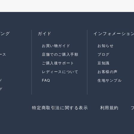
ピング
ガイド
インフォメーショ
お買い物ガイド
お知らせ
ース
店舗でのご購入手順
ブログ
ご購入後サポート
豆知識
レディースについて
お客様の声
ド
FAQ
生地サンプル
グ
特定商取引法に関する表示
利用規約