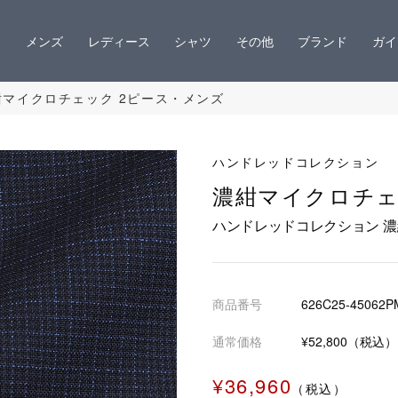
メンズ
レディース
シャツ
その他
ブランド
ガイ
紺マイクロチェック 2ピース・メンズ
ハンドレッドコレクション
濃紺マイクロチ
ハンドレッドコレクション 濃
商品番号
626C25-45062P
通常価格
¥52,800（税込）
¥36,960
（税込）