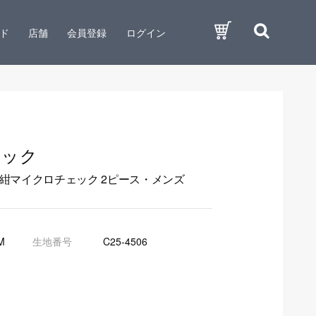
ド
店舗
会員登録
ログイン
ェック
紺マイクロチェック 2ピース・メンズ
M
生地番号
C25-4506