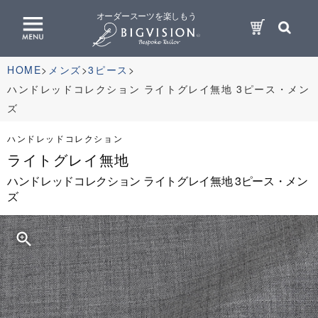
オーダースーツを楽しもう
HOME
メンズ
3ピース
ハンドレッドコレクション ライトグレイ無地 3ピース・メン
ズ
ハンドレッドコレクション
ライトグレイ無地
ハンドレッドコレクション ライトグレイ無地 3ピース・メン
ズ
zoom_in