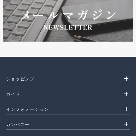
add
ショッピング
add
ガイド
add
インフォメーション
add
カンパニー