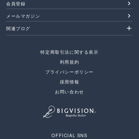
navigate_next
会員登録
navigate_next
メールマガジン
add
関連ブログ
特定商取引法に関する表示
利用規約
プライバシーポリシー
採用情報
お問い合わせ
OFFICIAL SNS