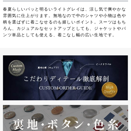
春夏らしいパッと明るいライトグレイは、涼し気で爽やかな
雰囲気に仕上がります。無地なので中のシャツや小物は色や
柄を選ばずに着こなせるのも嬉しいポイント。スーツはもち
ろん、カジュアルなセットアップとしても、ジャケットやパ
ンツ単品としても使える、着こなし幅の広い生地です。