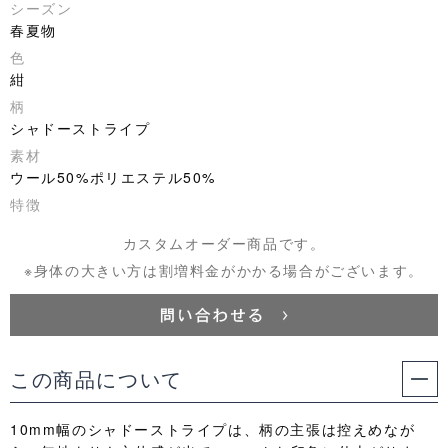
シーズン
春夏物
色
紺
柄
シャドーストライプ
素材
ウール50%ポリエステル50%
特徴
カスタムオーダー商品です。
※身体の大きい方は割増料金がかかる場合がございます。
この商品について
10mm幅のシャドーストライプは、柄の主張は控えめなが