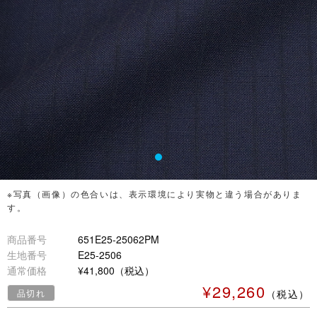
※写真（画像）の色合いは、表示環境により実物と違う場合がありま
す。
商品番号
651E25-25062PM
生地番号
E25-2506
通常価格
¥41,800（税込）
¥29,260
品切れ
（税込）