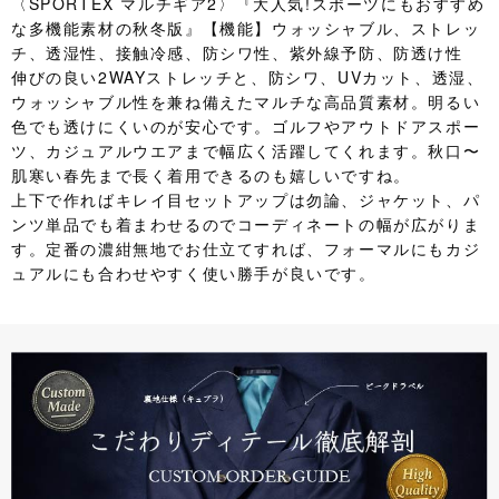
〈SPORTEX マルチギア2〉『大人気!スポーツにもおすすめ
な多機能素材の秋冬版』【機能】ウォッシャブル、ストレッ
チ、透湿性、接触冷感、防シワ性、紫外線予防、防透け性
伸びの良い2WAYストレッチと、防シワ、UVカット、透湿、
ウォッシャブル性を兼ね備えたマルチな高品質素材。明るい
色でも透けにくいのが安心です。ゴルフやアウトドアスポー
ツ、カジュアルウエアまで幅広く活躍してくれます。秋口〜
肌寒い春先まで長く着用できるのも嬉しいですね。
上下で作ればキレイ目セットアップは勿論、ジャケット、パ
ンツ単品でも着まわせるのでコーディネートの幅が広がりま
す。定番の濃紺無地でお仕立てすれば、フォーマルにもカジ
ュアルにも合わせやすく使い勝手が良いです。