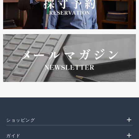
add
ショッピング
add
ガイド