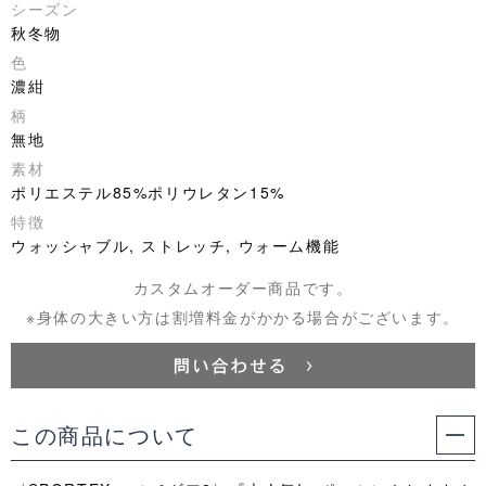
シーズン
秋冬物
色
濃紺
柄
無地
素材
ポリエステル85%ポリウレタン15%
特徴
ウォッシャブル, ストレッチ, ウォーム機能
カスタムオーダー商品です。
※身体の大きい方は割増料金がかかる場合がございます。
この商品について