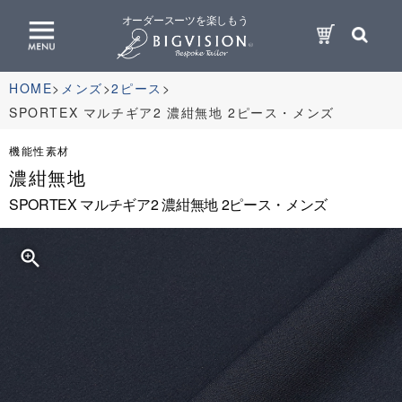
オーダースーツを楽しもう
HOME
メンズ
2ピース
SPORTEX マルチギア2 濃紺無地 2ピース・メンズ
機能性素材
濃紺無地
SPORTEX マルチギア2 濃紺無地 2ピース・メンズ
zoom_in