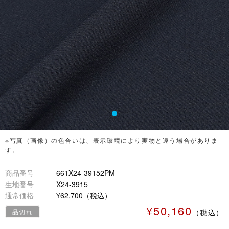
※写真（画像）の色合いは、表示環境により実物と違う場合がありま
す。
商品番号
661X24-39152PM
生地番号
X24-3915
通常価格
¥62,700（税込）
¥50,160
品切れ
（税込）