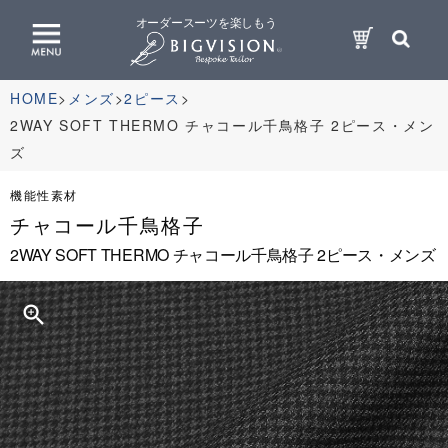
オーダースーツを楽しもう
HOME
メンズ
2ピース
2WAY SOFT THERMO チャコール千鳥格子 2ピース・メン
ズ
機能性素材
チャコール千鳥格子
2WAY SOFT THERMO チャコール千鳥格子 2ピース・メンズ
zoom_in