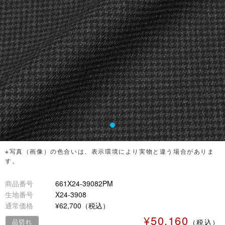
※写真（画像）の色合いは、表示環境により実物と違う場合がありま
す。
商品番号
661X24-39082PM
生地番号
X24-3908
通常価格
¥62,700（税込）
¥50,160
品切れ
（税込）