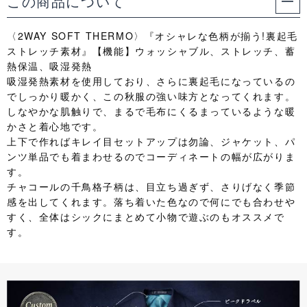
この商品について
〈2WAY SOFT THERMO〉『オシャレな色柄が揃う!裏起毛
ストレッチ素材』【機能】ウォッシャブル、ストレッチ、蓄
熱保温、吸湿発熱
吸湿発熱素材を使用しており、さらに裏起毛になっているの
でしっかり暖かく、この秋服の強い味方となってくれます。
しなやかな肌触りで、まるで毛布にくるまっているような暖
かさと着心地です。
上下で作ればキレイ目セットアップは勿論、ジャケット、パ
ンツ単品でも着まわせるのでコーディネートの幅が広がりま
す。
チャコールの千鳥格子柄は、目立ち過ぎず、さりげなく季節
感を出してくれます。落ち着いた色なので何にでも合わせや
すく、全体はシックにまとめて小物で遊ぶのもオススメで
す。