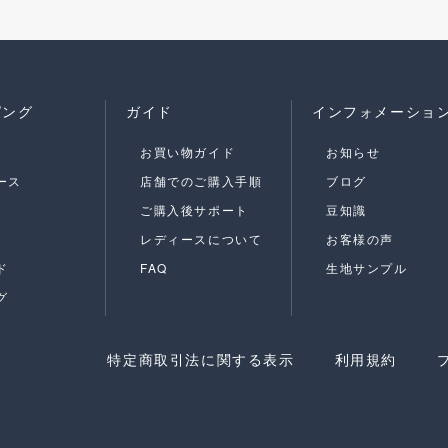
ピング
ガイド
インフォメーショ
お買い物ガイド
お知らせ
ース
店舗でのご購入手順
ブログ
ご購入後サポート
豆知識
レディースについて
お客様の声
ド
FAQ
生地サンプル
グ
特定商取引法に関する表示
利用規約