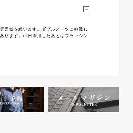
雰囲気を纏います。ダブルスーツに挑戦し
あります。(1日着用したあとはブラッシン