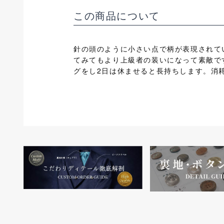
この商品について
針の頭のように小さい点で柄が表現されて
てみてもより上級者の装いになって素敵で
グをし2日は休ませると長持ちします。消