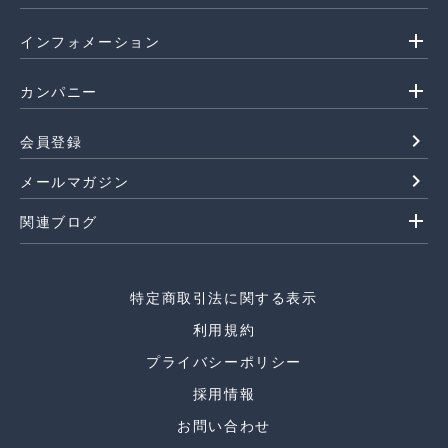
add
インフォメーション
add
カンパニー
navigate_next
会員登録
navigate_next
メールマガジン
add
関連ブログ
特定商取引法に関する表示
利用規約
プライバシーポリシー
採用情報
お問い合わせ