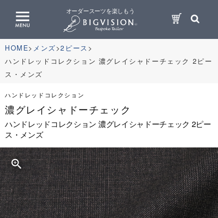
オーダースーツを楽しもう
HOME
メンズ
2ピース
ハンドレッドコレクション 濃グレイシャドーチェック 2ピー
ス・メンズ
ハンドレッドコレクション
濃グレイシャドーチェック
ハンドレッドコレクション 濃グレイシャドーチェック 2ピー
ス・メンズ
zoom_in