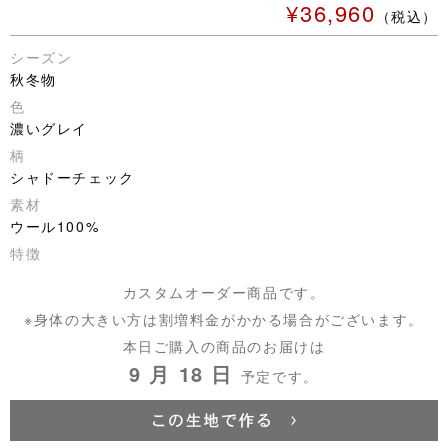
¥36,960
（税込）
シーズン
秋冬物
色
濃いグレイ
柄
シャドーチェック
素材
ウール100%
特徴
カスタムオーダー商品です。
※身体の大きい方は割増料金がかかる場合がございます。
本日ご購入の商品のお届けは
9 月 18 日
予定です。