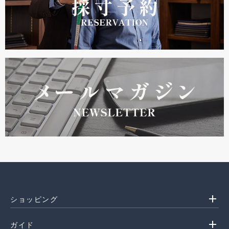
add
ショッピング
add
ガイド