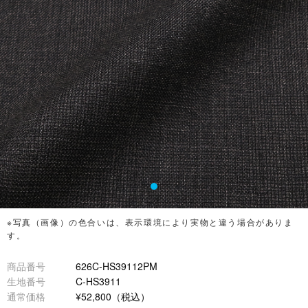
※写真（画像）の色合いは、表示環境により実物と違う場合がありま
す。
商品番号
626C-HS39112PM
生地番号
C-HS3911
通常価格
¥52,800（税込）