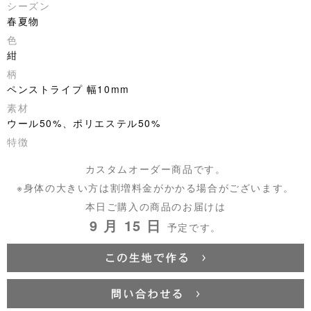
シーズン
春夏物
色
紺
柄
ペンストライプ 幅10mm
素材
ウール50%、ポリエステル50%
特徴
カスタムオーダー商品です。
※身体の大きい方は割増料金がかかる場合がございます。
本日ご購入の商品のお届けは
9 月 15 日
予定です。