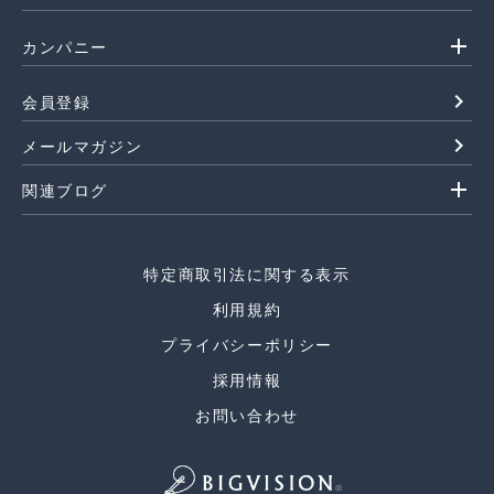
add
カンパニー
navigate_next
会員登録
navigate_next
メールマガジン
add
関連ブログ
特定商取引法に関する表示
利用規約
プライバシーポリシー
採用情報
お問い合わせ