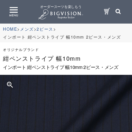
オーダースーツを楽しもう
HOME
メンズ
2ピース
インポート 紺ペンストライプ 幅10mm 2ピース・メンズ
オリジナルブランド
紺ペンストライプ 幅10mm
インポート 紺ペンストライプ 幅10mm 2ピース・メンズ
zoom_in