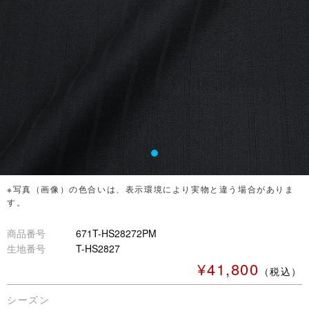
※写真（画像）の色合いは、表示環境により実物と違う場合がありま
す。
商品番号
671T-HS28272PM
生地番号
T-HS2827
¥41,800
（税込）
シーズン