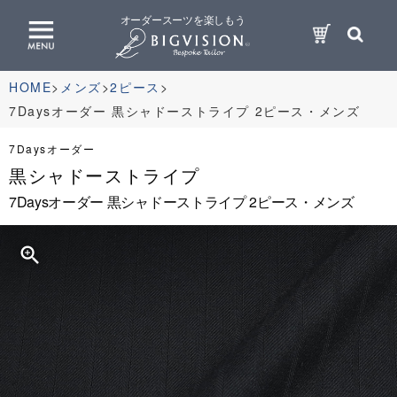
オーダースーツを楽しもう
HOME
メンズ
2ピース
7Daysオーダー 黒シャドーストライプ 2ピース・メンズ
7Daysオーダー
黒シャドーストライプ
7Daysオーダー 黒シャドーストライプ 2ピース・メンズ
zoom_in