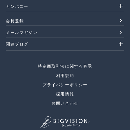
add
カンパニー
navigate_next
会員登録
navigate_next
メールマガジン
add
関連ブログ
特定商取引法に関する表示
利用規約
プライバシーポリシー
採用情報
お問い合わせ