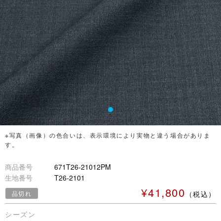
※写真（画像）の色合いは、表示環境により実物と違う場合がありま
す。
商品番号
671T26-21012PM
生地番号
T26-2101
¥41,800
品切れ
（税込）
シーズン