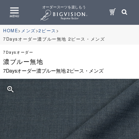
オーダースーツを楽しもう
HOME
メンズ
2ピース
7Daysオーダー濃ブルー無地 2ピース・メンズ
7Daysオーダー
濃ブルー無地
7Daysオーダー濃ブルー無地 2ピース・メンズ
zoom_in