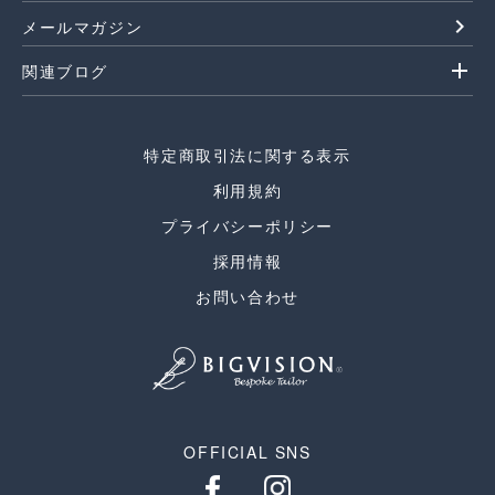
navigate_next
メールマガジン
add
関連ブログ
特定商取引法に関する表示
利用規約
プライバシーポリシー
採用情報
お問い合わせ
OFFICIAL SNS