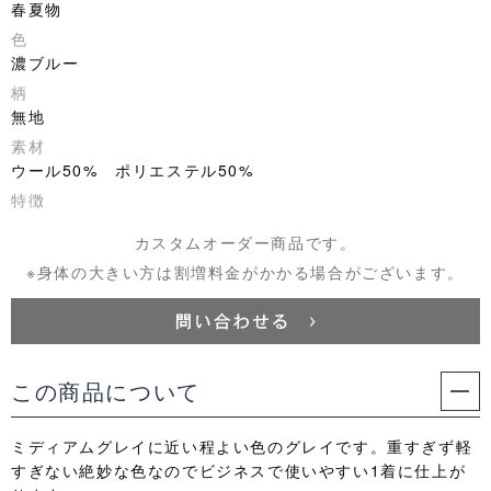
春夏物
色
濃ブルー
柄
無地
素材
ウール50% ポリエステル50%
特徴
カスタムオーダー商品です。
※身体の大きい方は割増料金がかかる場合がございます。
この商品について
ミディアムグレイに近い程よい色のグレイです。重すぎず軽
すぎない絶妙な色なのでビジネスで使いやすい1着に仕上が