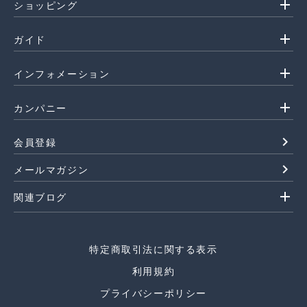
add
ショッピング
add
ガイド
add
インフォメーション
add
カンパニー
navigate_next
会員登録
navigate_next
メールマガジン
add
関連ブログ
特定商取引法に関する表示
利用規約
プライバシーポリシー