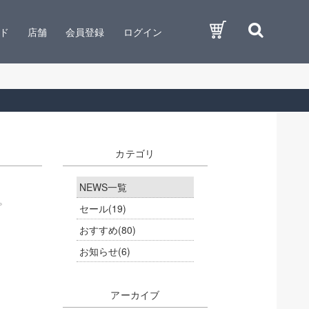
ド
店舗
会員登録
ログイン
カテゴリ
NEWS一覧
。
セール
(19)
おすすめ
(80)
お知らせ
(6)
アーカイブ