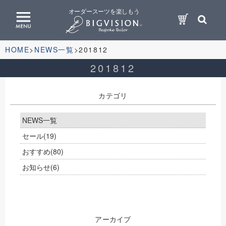
オーダースーツを楽しもう
HOME
NEWS一覧
201812
201812
カテゴリ
NEWS一覧
セール
(19)
おすすめ
(80)
お知らせ
(6)
アーカイブ