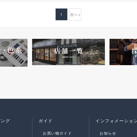
1
次へ >
ピング
ガイド
インフォメーショ
お買い物ガイド
お知らせ