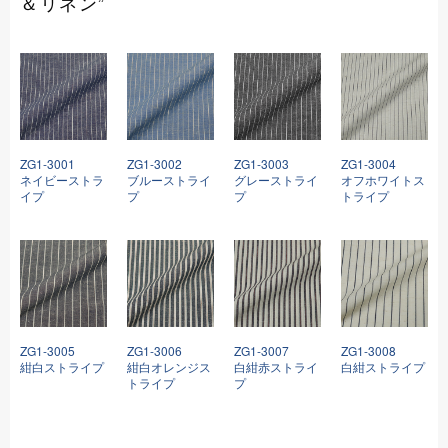
＆リネン”
ZG1-3001
ZG1-3002
ZG1-3003
ZG1-3004
ネイビーストラ
ブルーストライ
グレーストライ
オフホワイトス
イプ
プ
プ
トライプ
ZG1-3005
ZG1-3006
ZG1-3007
ZG1-3008
紺白ストライプ
紺白オレンジス
白紺赤ストライ
白紺ストライプ
トライプ
プ