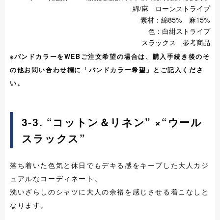
綿/麻 ローンストライプ
素材：綿85% 麻15%
色：白紺ストライプ
スラックス 参考商品
※バンドカラーをWEBご注文希望の場合は、購入手続き後のそ
の他お問い合わせ欄に「バンドカラー希望」とご記入くださ
い。
3-3. “コットン＆リネン” ×
“ウール
スラックス”
落ち着いた色気と休日でもデキる感をキープした大人カジ
ュアルなコーディネート。
洗いざらしのシャツに大人の余裕を感じさせる着こなしと
なります。