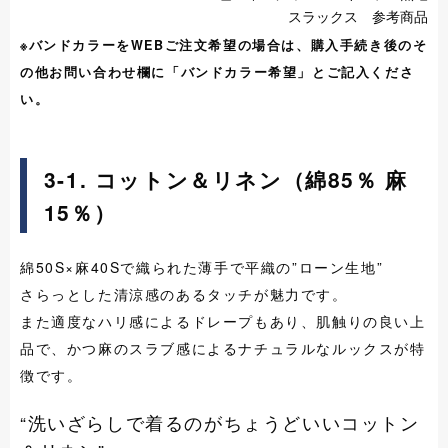
スラックス 参考商品
※バンドカラーをWEBご注文希望の場合は、購入手続き後のそ
の他お問い合わせ欄に「バンドカラー希望」とご記入くださ
い。
3-1. コットン＆リネン
（綿85％ 麻
15％）
綿50S×麻40Sで織られた薄手で平織の”ローン生地”
さらっとした清涼感のあるタッチが魅力です。
また適度なハリ感によるドレープもあり、肌触りの良い上
品で、かつ麻のスラブ感によるナチュラルなルックスが特
徴です。
“洗いざらしで着るのがちょうどいいコットン