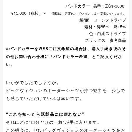
バンドカラー
品番：ZG1-3008
¥15,000（税抜）～
価格はご選定のオプションにより変動いたします。
綿/麻 ローンストライプ
素材：綿85% 麻15%
色：白紺ストライプ
スラックス 参考商品
※バンドカラーをWEBご注文希望の場合は、購入手続き後のそ
の他お問い合わせ欄に「バンドカラー希望」とご記入くださ
い。
いかがでしたでしょうか。
ビッグヴィジョンのオーダーシャツが持つ魅力を、少しで
も感じていただけていれば幸いです。
“これを知ったら既製品には戻れない”
それほどに“自分だけの一枚”が手に入ります。
この機会に、ぜひビッグヴィジョンのオーダーシャツをお