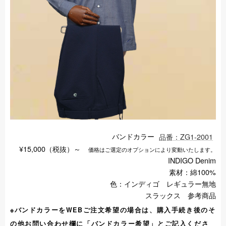
バンドカラー
品番：ZG1-2001
¥15,000（税抜）～
価格はご選定のオプションにより変動いたします。
INDIGO Denim
素材：綿100%
色：インディゴ レギュラー無地
スラックス 参考商品
※バンドカラーをWEBご注文希望の場合は、購入手続き後のそ
の他お問い合わせ欄に「バンドカラー希望」とご記入くださ