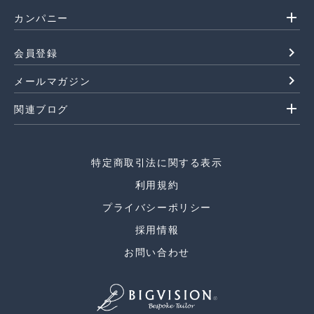
add
カンパニー
navigate_next
会員登録
navigate_next
メールマガジン
add
関連ブログ
特定商取引法に関する表示
利用規約
プライバシーポリシー
採用情報
お問い合わせ