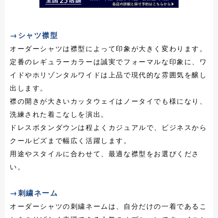
→シャツ襟型
オーダーシャツは襟型によって印象が大きく変わります。
定番のレギュラーカラーは誠実でフォーマルな印象に、ワ
イドやホリゾンタルワイドは上品で現代的な雰囲気を醸し
出します。
襟の開きが大きいカッタウェイはノータイでも様になり、
洗練された着こなしを演出。
ドレスボタンダウンは程よくカジュアルで、ビジネスから
クールビズまで幅広く活躍します。
用途やスタイルに合わせて、最適な襟型をお選びくださ
い。
→刺繍ネーム
オーダーシャツの刺繍ネームは、自分だけの一着であるこ