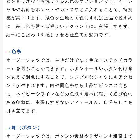
とをさりげなく表現できる人気のオプションです。イニシ
ャルや名前をポケットやカフスなどに入れることで、特別
感が高まります。糸色を生地と同色にすれば上品で控えめ
に、差し色を選べば程よいアクセントに。主張しすぎず、
細部にこだわりを感じさせる仕立てが魅力です。
→色糸
オーダーシャツでは、生地だけでなく色糸（ステッチカラ
ー）を選ぶことができます。ボタンホールやボタン付け糸
をあえて別色にすることで、シンプルなシャツにもアクセ
ントが生まれます。白や同色糸なら上品でビジネス向き
に、ネイビーやワインなどの色糸を選べば程よく遊び心の
ある印象に。主張しすぎないディテールが、自分らしさを
引き立てます。
→釦（ボタン）
オーダーシャツでは、ボタンの素材やデザインも細部まで