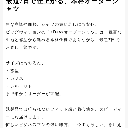
最短7日で仕上がる、本格オーダーシ
ャツ
急な商談や面接、シャツの買い足しにも安心。
ビッグヴィジョンの「7Daysオーダーシャツ」は、豊富な
生地と襟型から選べる本格仕様でありながら、最短7日で
お渡し可能です。
サイズはもちろん、
・襟型
・カフス
・シルエット
まで細かくオーダーが可能。
既製品では得られないフィット感と着心地を、スピーディ
ーにお届けします。
忙しいビジネスマンの強い味方。「今すぐ欲しい」を叶え