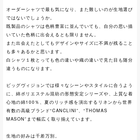
オーダーシャツで最も気になり、また難しいのが生地選び
ではないでしょうか。
既製品のシャツは色柄豊富に並んでいても、自分の思い描
いていた色柄に出会えるとも限りません。
また出会えたとしてもデザインやサイズに不満が残ること
も多々あるかと思います。
白シャツ１枚とっても色の違いや織の違いで見た目も随分
違うものになります。
ビッグヴィジョンでは様々なシーンやスタイルに合うよう
に、綿ポリエステル混紡の形態安定シリーズや、上質な着
心地の綿100％、夏のリッチ感を演出するリネンから世界
有数の高級ブランド“CANCLINI”、“THOMAS
MASON”まで幅広く取り揃えています。
生地の好みは千差万別。