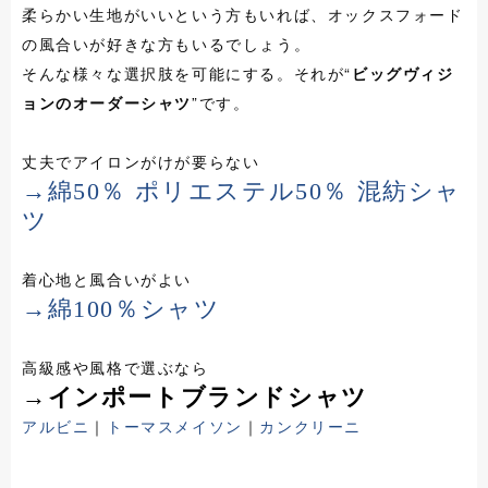
柔らかい生地がいいという方もいれば、オックスフォード
の風合いが好きな方もいるでしょう。
そんな様々な選択肢を可能にする。それが“
ビッグヴィジ
ョンのオーダーシャツ
”です。
丈夫でアイロンがけが要らない
→綿50％ ポリエステル50％ 混紡シャ
ツ
着心地と風合いがよい
→綿100％シャツ
高級感や風格で選ぶなら
→インポートブランドシャツ
アルビニ
｜
トーマスメイソン
｜
カンクリーニ