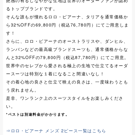
艶感の有るしなやかな生地は世界のオーダーファンが認め
るトップブランドです。
そんな誰もが憧れるロロ・ピアーナ、タリアを通常価格か
ら32%OFFの69,800円（税込76,780円）にてご用意しま
す！
さらに、ロロ・ピアーナのオーストラリスや、ダンヒル、
ランバンなどの最高級ブランドスーツも、通常価格からな
んと32%OFFの79,800円（税込87,780円）にてご用意。
世界中のセレブから愛される極上の生地で仕立てるオーダ
ースーツは特別な１着になること間違いなし！
その着心地の良さと仕立て映えの良さは、一度味わうとも
う戻れません。
是非、ワンランク上のスーツスタイルをお楽しみくださ
い。
*ベストは別途料金がかかります。
⇒ロロ・ピアーナ メンズ 2ピース一覧はこちら