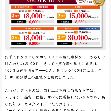
お手入れがラクな綿ポリエステル混紡素材から、やさしい
肌ざわりの綿100％、そして上質な着心地を叶える綿
100％双糸生地まで──なんと各ランク100種類以上、合
計300種類以上の生地をご用意しました。
これだけ選べるのは、自社工場を持つ当店ならでは。
デザイン・品質・価格、すべてに妥協しないシャツを、あ
なた好みにカスタマイズいただけます。
ノータイスタイルに最適な衿型も多数ラインナップ！