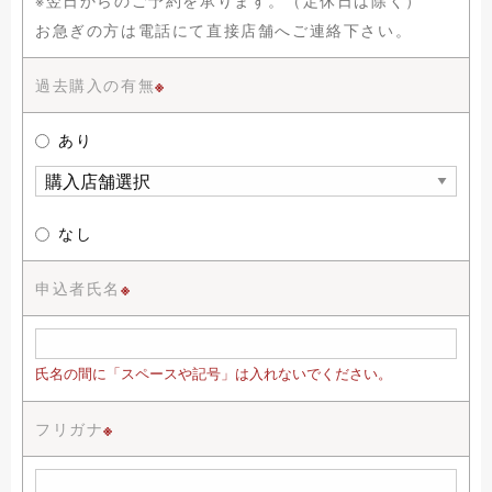
※翌日からのご予約を承ります。（定休日は除く）
お急ぎの方は電話にて直接店舗へご連絡下さい。
過去購入の有無
※
あり
なし
申込者氏名
※
氏名の間に「スペースや記号」は入れないでください。
フリガナ
※