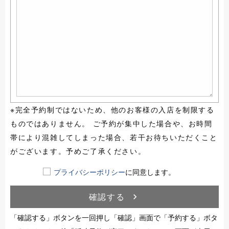
※完全予約制ではないため、他のお客様の入店を制限する
ものではありません。 ご予約が集中した場合や、お時間
帯により混雑してしまった場合、若干お待ちいただくこと
がございます。予めご了承ください。
プライバシーポリシー
に同意します。
確認する
navigate_next
「確認する」ボタンを一回押し「確認」画面で「予約する」ボタ