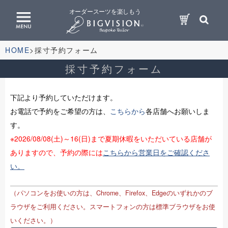
オーダースーツを楽しもう
HOME
採寸予約フォーム
採寸予約フォーム
下記より予約していただけます。
お電話で予約をご希望の方は、
こちらから
各店舗へお願いしま
す。
※2026/08/08(土)～16(日)まで夏期休暇をいただいている店舗が
ありますので、予約の際には
こちらから営業日をご確認くださ
い。
（パソコンをお使いの方は、Chrome、Firefox、Edgeのいずれかのブ
ラウザをご利用ください。スマートフォンの方は標準ブラウザをお使
いください。）