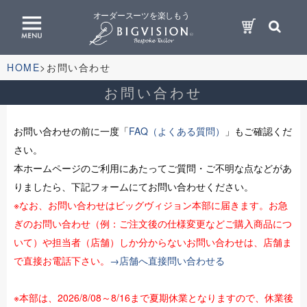
オーダースーツを楽しもう
HOME
お問い合わせ
お問い合わせ
お問い合わせの前に一度「
FAQ（よくある質問）
」もご確認くだ
さい。
本ホームページのご利用にあたってご質問・ご不明な点などがあ
りましたら、下記フォームにてお問い合わせください。
※なお、お問い合わせはビッグヴィジョン本部に届きます。お急
ぎのお問い合わせ（例：ご注文後の仕様変更などご購入商品につ
いて）や担当者（店舗）しか分からないお問い合わせは、店舗ま
で直接お電話下さい。
→店舗へ直接問い合わせる
※本部は、2026/8/08～8/16まで夏期休業となりますので、休業後