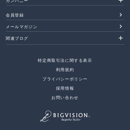
add
カンパニー
navigate_next
会員登録
navigate_next
メールマガジン
add
関連ブログ
特定商取引法に関する表示
利用規約
プライバシーポリシー
採用情報
お問い合わせ