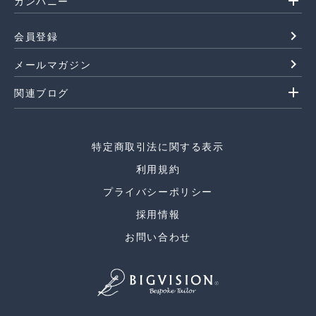
add
カンパニー
navigate_next
会員登録
navigate_next
メールマガジン
add
関連ブログ
特定商取引法に関する表示
利用規約
プライバシーポリシー
採用情報
お問い合わせ