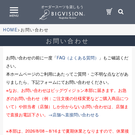
オーダースーツを楽しもう
HOME
お問い合わせ
お問い合わせ
お問い合わせの前に一度「
FAQ（よくある質問）
」もご確認くだ
さい。
本ホームページのご利用にあたってご質問・ご不明な点などがあ
りましたら、下記フォームにてお問い合わせください。
※なお、お問い合わせはビッグヴィジョン本部に届きます。お急
ぎのお問い合わせ（例：ご注文後の仕様変更などご購入商品につ
いて）や担当者（店舗）しか分からないお問い合わせは、店舗ま
で直接お電話下さい。
→店舗へ直接問い合わせる
※本部は、2026/8/08～8/16まで夏期休業となりますので、休業後