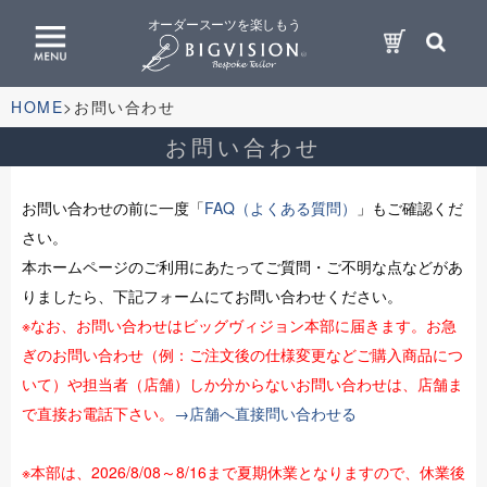
オーダースーツを楽しもう
HOME
お問い合わせ
お問い合わせ
お問い合わせの前に一度「
FAQ（よくある質問）
」もご確認くだ
さい。
本ホームページのご利用にあたってご質問・ご不明な点などがあ
りましたら、下記フォームにてお問い合わせください。
※なお、お問い合わせはビッグヴィジョン本部に届きます。お急
ぎのお問い合わせ（例：ご注文後の仕様変更などご購入商品につ
いて）や担当者（店舗）しか分からないお問い合わせは、店舗ま
で直接お電話下さい。
→店舗へ直接問い合わせる
※本部は、2026/8/08～8/16まで夏期休業となりますので、休業後