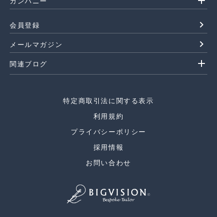
add
カンパニー
navigate_next
会員登録
navigate_next
メールマガジン
add
関連ブログ
特定商取引法に関する表示
利用規約
プライバシーポリシー
採用情報
お問い合わせ