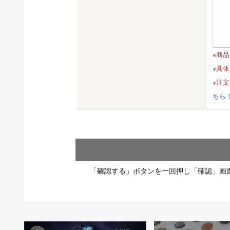
※商
※具
※注
ちら
「確認する」ボタンを一回押し「確認」画