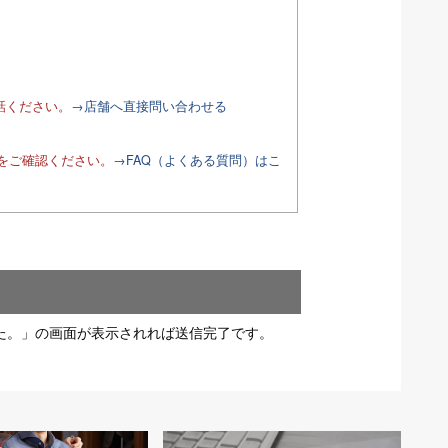
話ください。
→店舗へ直接問い合わせる
Qをご確認ください。
→FAQ（よくある質問）はこ
た。」の画面が表示されれば送信完了です。