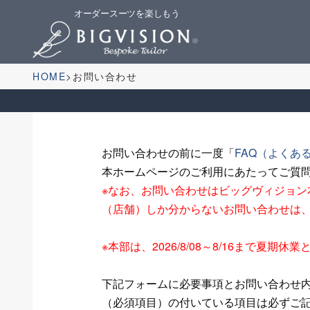
オーダースーツを楽しもう
HOME
お問い合わせ
お問い合わせの前に一度「
FAQ（よくあ
本ホームページのご利用にあたってご質
※なお、お問い合わせはビッグヴィジョ
（店舗）しか分からないお問い合わせは
※本部は、2026/8/08～8/16まで
下記フォームに必要事項とお問い合わせ
（必須項目）の付いている項目は必ずご