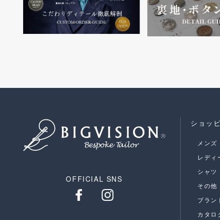
ショッ
メンズ
レディ
シャツ
OFFICIAL SNS
その他
ブラン
カタロ