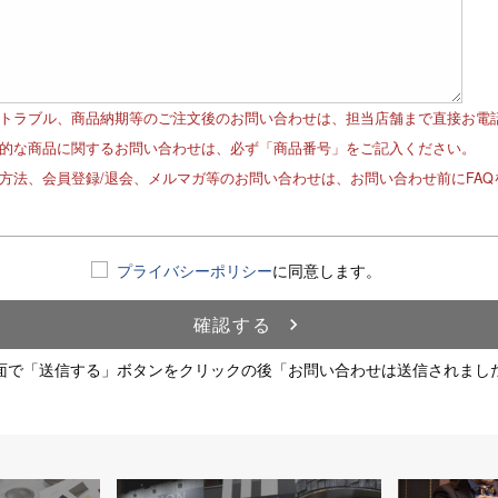
品トラブル、商品納期等のご注文後のお問い合わせは、担当店舗まで直接お電
体的な商品に関するお問い合わせは、必ず「商品番号」をご記入ください。
文方法、会員登録/退会、メルマガ等のお問い合わせは、お問い合わせ前にFA
！
プライバシーポリシー
に同意します。
確認する
navigate_next
面で「送信する」ボタンをクリックの後「お問い合わせは送信されまし