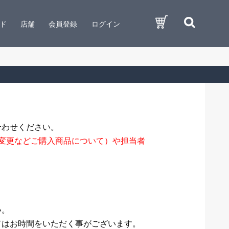
ド
店舗
会員登録
ログイン
合わせください。
変更などご購入商品について）や担当者
い。
てはお時間をいただく事がございます。