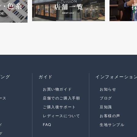
ピング
ガイド
インフォメーショ
お買い物ガイド
お知らせ
ース
店舗でのご購入手順
ブログ
ご購入後サポート
豆知識
レディースについて
お客様の声
ド
FAQ
生地サンプル
グ