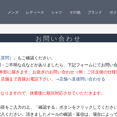
メンズ
レディース
シャツ
その他
ブランド
ガイ
お問い合わせ
る質問）
」もご確認ください。
問・ご不明な点などがありましたら、下記フォームにてお問い
ン本部に届きます。お急ぎのお問い合わせ（例：ご注文後の仕様
、店舗まで直接お電話下さい。
→店舗へ直接問い合わせる
夏期休業となりますので、休業後に順次対応させていただきます。
内容をご入力の上、「確認する」ボタンをクリックしてくださ
記入ください。頂きましたメールの確認・返信は、場合によっ