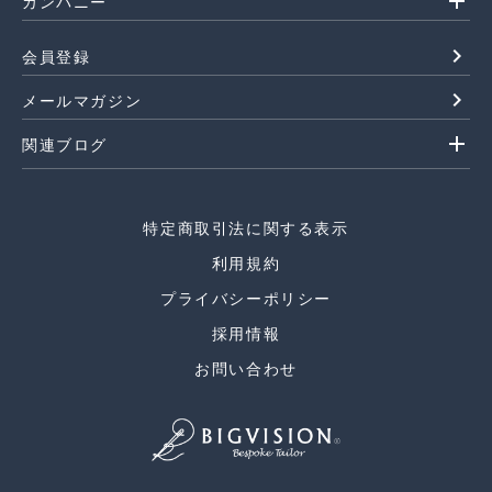
add
カンパニー
navigate_next
会員登録
navigate_next
メールマガジン
add
関連ブログ
特定商取引法に関する表示
利用規約
プライバシーポリシー
採用情報
お問い合わせ