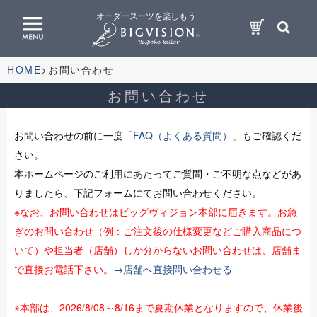
オーダースーツを楽しもう
HOME
お問い合わせ
お問い合わせ
お問い合わせの前に一度「
FAQ（よくある質問）
」もご確認くだ
さい。
本ホームページのご利用にあたってご質問・ご不明な点などがあ
りましたら、下記フォームにてお問い合わせください。
※なお、お問い合わせはビッグヴィジョン本部に届きます。お急
ぎのお問い合わせ（例：ご注文後の仕様変更などご購入商品につ
いて）や担当者（店舗）しか分からないお問い合わせは、店舗ま
で直接お電話下さい。
→店舗へ直接問い合わせる
※本部は、2026/8/08～8/16まで夏期休業となりますので、休業後