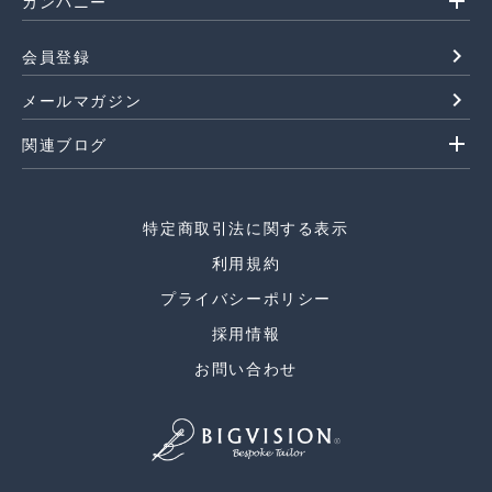
add
カンパニー
navigate_next
会員登録
navigate_next
メールマガジン
add
関連ブログ
特定商取引法に関する表示
利用規約
プライバシーポリシー
採用情報
お問い合わせ