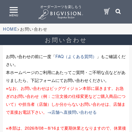
オーダースーツを楽しもう
HOME
お問い合わせ
お問い合わせ
お問い合わせの前に一度「
FAQ（よくある質問）
」もご確認くだ
さい。
本ホームページのご利用にあたってご質問・ご不明な点などがあ
りましたら、下記フォームにてお問い合わせください。
※なお、お問い合わせはビッグヴィジョン本部に届きます。お急
ぎのお問い合わせ（例：ご注文後の仕様変更などご購入商品につ
いて）や担当者（店舗）しか分からないお問い合わせは、店舗ま
で直接お電話下さい。
→店舗へ直接問い合わせる
※本部は、2026/8/08～8/16まで夏期休業となりますので、休業後