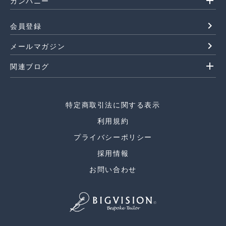
add
カンパニー
navigate_next
会員登録
navigate_next
メールマガジン
add
関連ブログ
特定商取引法に関する表示
利用規約
プライバシーポリシー
採用情報
お問い合わせ