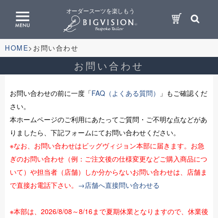
オーダースーツを楽しもう
HOME
お問い合わせ
お問い合わせ
お問い合わせの前に一度「
FAQ（よくある質問）
」もご確認くだ
さい。
本ホームページのご利用にあたってご質問・ご不明な点などがあ
りましたら、下記フォームにてお問い合わせください。
※なお、お問い合わせはビッグヴィジョン本部に届きます。お急
ぎのお問い合わせ（例：ご注文後の仕様変更などご購入商品につ
いて）や担当者（店舗）しか分からないお問い合わせは、店舗ま
で直接お電話下さい。
→店舗へ直接問い合わせる
※本部は、2026/8/08～8/16まで夏期休業となりますので、休業後