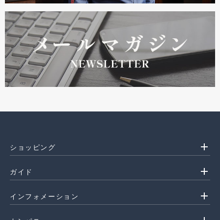
add
ショッピング
add
ガイド
add
インフォメーション