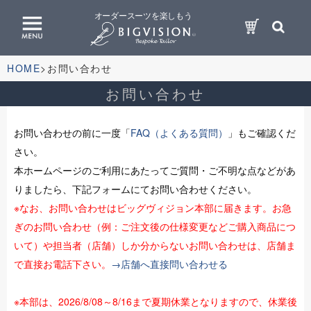
オーダースーツを楽しもう
HOME
お問い合わせ
お問い合わせ
お問い合わせの前に一度「
FAQ（よくある質問）
」もご確認くだ
さい。
本ホームページのご利用にあたってご質問・ご不明な点などがあ
りましたら、下記フォームにてお問い合わせください。
※なお、お問い合わせはビッグヴィジョン本部に届きます。お急
ぎのお問い合わせ（例：ご注文後の仕様変更などご購入商品につ
いて）や担当者（店舗）しか分からないお問い合わせは、店舗ま
で直接お電話下さい。
→店舗へ直接問い合わせる
※本部は、2026/8/08～8/16まで夏期休業となりますので、休業後