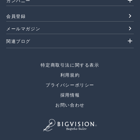
add
カンパニー
navigate_next
会員登録
navigate_next
メールマガジン
add
関連ブログ
特定商取引法に関する表示
利用規約
プライバシーポリシー
採用情報
お問い合わせ