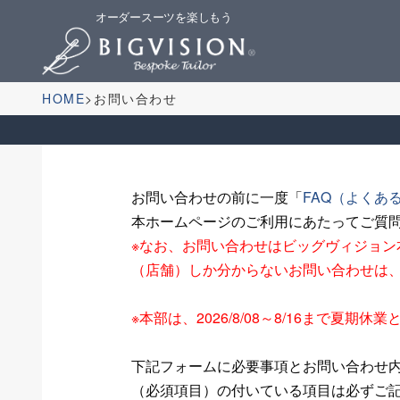
オーダースーツを楽しもう
HOME
お問い合わせ
お問い合わせの前に一度「
FAQ（よくあ
本ホームページのご利用にあたってご質
※なお、お問い合わせはビッグヴィジョ
（店舗）しか分からないお問い合わせは
※本部は、2026/8/08～8/16まで
下記フォームに必要事項とお問い合わせ
（必須項目）の付いている項目は必ずご