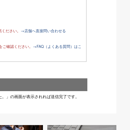
話ください。
→店舗へ直接問い合わせる
Qをご確認ください。
→FAQ（よくある質問）はこ
た。」の画面が表示されれば送信完了です。