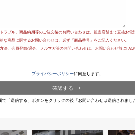
品トラブル、商品納期等のご注文後のお問い合わせは、担当店舗まで直接お電
体的な商品に関するお問い合わせは、必ず「商品番号」をご記入ください。
文方法、会員登録/退会、メルマガ等のお問い合わせは、お問い合わせ前にFA
！
プライバシーポリシー
に同意します。
確認する
navigate_next
面で「送信する」ボタンをクリックの後「お問い合わせは送信されまし