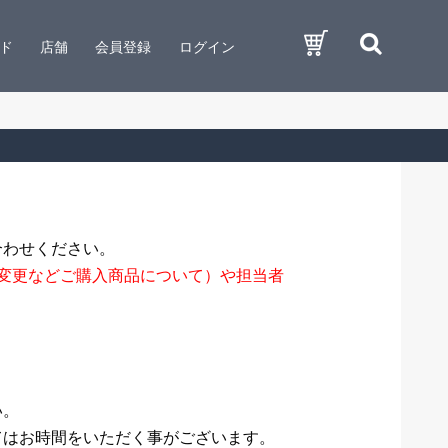
ド
店舗
会員登録
ログイン
合わせください。
変更などご購入商品について）や担当者
い。
てはお時間をいただく事がございます。