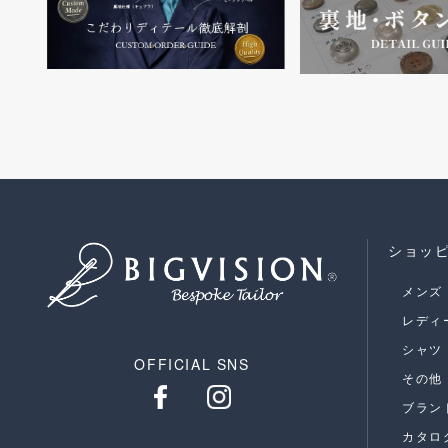
ショッ
メンズ
レディ
シャツ
OFFICIAL SNS
その他
ブラン
カタロ