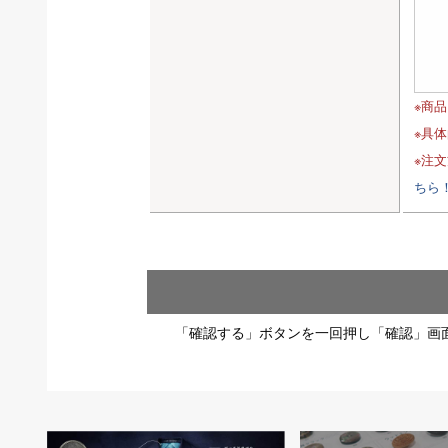
※商
※具
※注
ちら
「確認する」ボタンを一回押し「確認」画