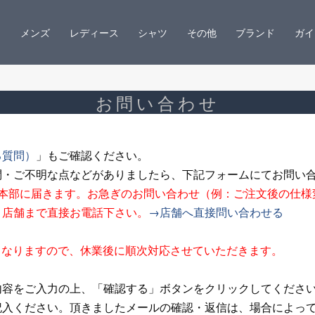
メンズ
レディース
シャツ
その他
ブランド
ガイ
お問い合わせ
る質問）
」もご確認ください。
問・ご不明な点などがありましたら、下記フォームにてお問い
ン本部に届きます。お急ぎのお問い合わせ（例：ご注文後の仕様
、店舗まで直接お電話下さい。
→店舗へ直接問い合わせる
夏期休業となりますので、休業後に順次対応させていただきます。
内容をご入力の上、「確認する」ボタンをクリックしてくださ
記入ください。頂きましたメールの確認・返信は、場合によっ