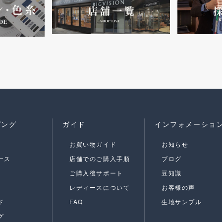
ピング
ガイド
インフォメーショ
お買い物ガイド
お知らせ
ース
店舗でのご購入手順
ブログ
ご購入後サポート
豆知識
レディースについて
お客様の声
ド
FAQ
生地サンプル
グ