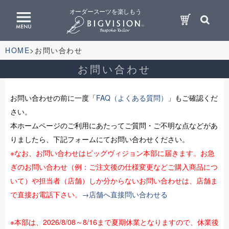
オーダースーツを楽しもう
HOME
お問い合わせ
お問い合わせ
お問い合わせの前に一度「
FAQ（よくある質問）
」もご確認くだ
さい。
本ホームページのご利用にあたってご質問・ご不明な点などがあ
りましたら、下記フォームにてお問い合わせください。
※なお、お問い合わせはビッグヴィジョン本部に届きます。お急
ぎのお問い合わせ（例：ご注文後の仕様変更などご購入商品につ
いて）や担当者（店舗）しか分からないお問い合わせは、店舗ま
で直接お電話下さい。
→店舗へ直接問い合わせる
※本部は、2026/8/08～8/16まで夏期休業となりますので、休業後