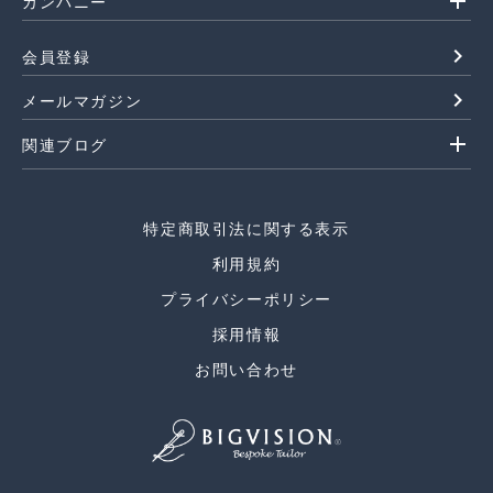
add
カンパニー
navigate_next
会員登録
navigate_next
メールマガジン
add
関連ブログ
特定商取引法に関する表示
利用規約
プライバシーポリシー
採用情報
お問い合わせ