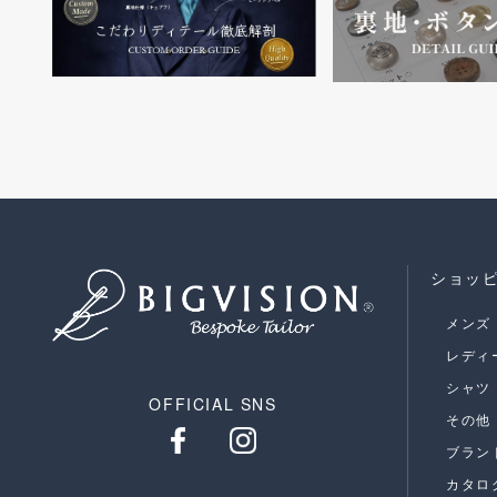
ショッ
メンズ
レディ
シャツ
OFFICIAL SNS
その他
ブラン
カタロ