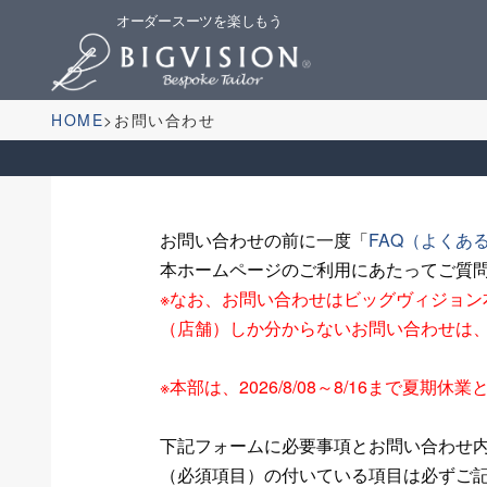
オーダースーツを楽しもう
HOME
お問い合わせ
お問い合わせの前に一度「
FAQ（よくあ
本ホームページのご利用にあたってご質
※なお、お問い合わせはビッグヴィジョ
（店舗）しか分からないお問い合わせは
※本部は、2026/8/08～8/16まで
下記フォームに必要事項とお問い合わせ
（必須項目）の付いている項目は必ずご