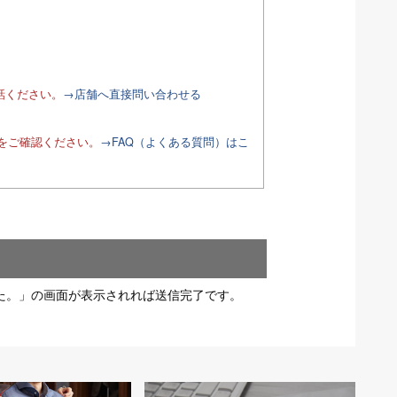
話ください。
→店舗へ直接問い合わせる
Qをご確認ください。
→FAQ（よくある質問）はこ
た。」の画面が表示されれば送信完了です。