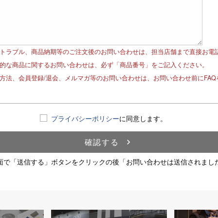
品トラブル、商品納期等のご注文後のお問い合わせは、担当店舗まで直接お電
体的な商品に関するお問い合わせは、必ず「商品番号」をご記入ください。
文方法、会員登録/退会、メルマガ等のお問い合わせは、お問い合わせ前にFA
！
プライバシーポリシー
に同意します。
確認する
navigate_next
面で「送信する」ボタンをクリックの後「お問い合わせは送信されまし