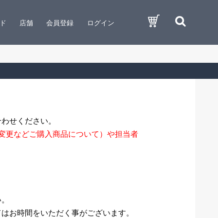
ド
店舗
会員登録
ログイン
合わせください。
変更などご購入商品について）や担当者
い。
てはお時間をいただく事がございます。