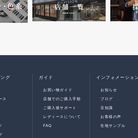
ピング
ガイド
インフォメーショ
お買い物ガイド
お知らせ
ース
店舗でのご購入手順
ブログ
ご購入後サポート
豆知識
レディースについて
お客様の声
ド
FAQ
生地サンプル
グ