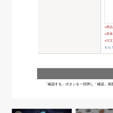
※商
※具
※注
ちら
「確認する」ボタンを一回押し「確認」画