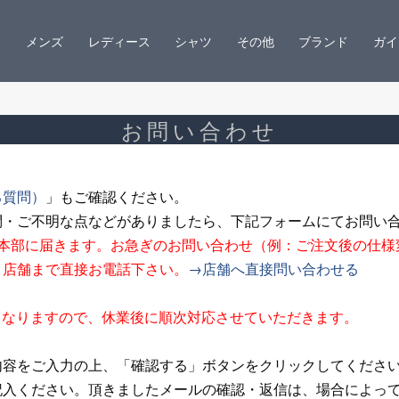
メンズ
レディース
シャツ
その他
ブランド
ガイ
お問い合わせ
る質問）
」もご確認ください。
問・ご不明な点などがありましたら、下記フォームにてお問い
ン本部に届きます。お急ぎのお問い合わせ（例：ご注文後の仕様
、店舗まで直接お電話下さい。
→店舗へ直接問い合わせる
夏期休業となりますので、休業後に順次対応させていただきます。
内容をご入力の上、「確認する」ボタンをクリックしてくださ
記入ください。頂きましたメールの確認・返信は、場合によっ