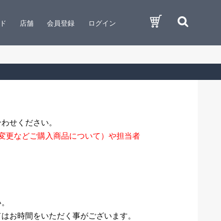
ド
店舗
会員登録
ログイン
合わせください。
変更などご購入商品について）や担当者
い。
てはお時間をいただく事がございます。