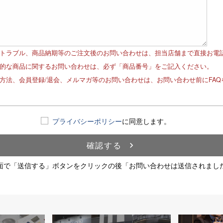
品トラブル、商品納期等のご注文後のお問い合わせは、担当店舗まで直接お電
体的な商品に関するお問い合わせは、必ず「商品番号」をご記入ください。
文方法、会員登録/退会、メルマガ等のお問い合わせは、お問い合わせ前にFA
！
プライバシーポリシー
に同意します。
確認する
navigate_next
面で「送信する」ボタンをクリックの後「お問い合わせは送信されまし