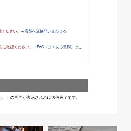
話ください。
→店舗へ直接問い合わせる
Qをご確認ください。
→FAQ（よくある質問）はこ
た。」の画面が表示されれば送信完了です。