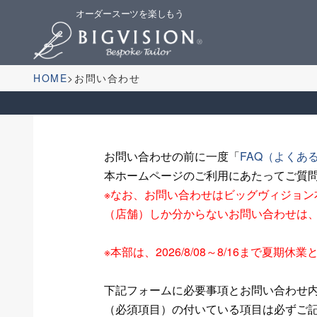
オーダースーツを楽しもう
HOME
お問い合わせ
お問い合わせの前に一度「
FAQ（よくあ
本ホームページのご利用にあたってご質
※なお、お問い合わせはビッグヴィジョ
（店舗）しか分からないお問い合わせは
※本部は、2026/8/08～8/16まで
下記フォームに必要事項とお問い合わせ
（必須項目）の付いている項目は必ずご