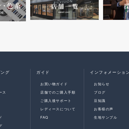
ピング
ガイド
インフォメーショ
お買い物ガイド
お知らせ
ース
店舗でのご購入手順
ブログ
ご購入後サポート
豆知識
レディースについて
お客様の声
ド
FAQ
生地サンプル
グ