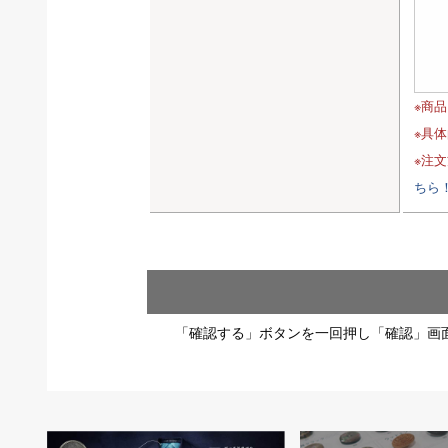
※商
※具
※注
ちら
「確認する」ボタンを一回押し「確認」画