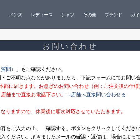
メンズ
レディース
シャツ
その他
ブランド
ガイ
お問い合わせ
る質問）
」もご確認ください。
問・ご不明な点などがありましたら、下記フォームにてお問い
ン本部に届きます。お急ぎのお問い合わせ（例：ご注文後の仕様
、店舗まで直接お電話下さい。
→店舗へ直接問い合わせる
夏期休業となりますので、休業後に順次対応させていただきます。
内容をご入力の上、「確認する」ボタンをクリックしてくださ
記入ください。頂きましたメールの確認・返信は、場合によっ