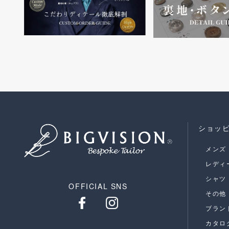
ショッ
メンズ
レディ
シャツ
OFFICIAL SNS
その他
ブラン
カタロ