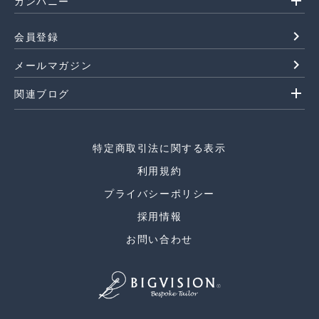
add
カンパニー
navigate_next
会員登録
navigate_next
メールマガジン
add
関連ブログ
特定商取引法に関する表示
利用規約
プライバシーポリシー
採用情報
お問い合わせ