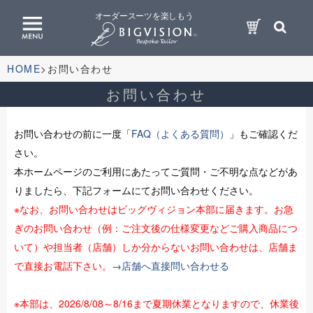
オーダースーツを楽しもう
HOME
お問い合わせ
お問い合わせ
お問い合わせの前に一度「
FAQ（よくある質問）
」もご確認くだ
さい。
本ホームページのご利用にあたってご質問・ご不明な点などがあ
りましたら、下記フォームにてお問い合わせください。
※なお、お問い合わせはビッグヴィジョン本部に届きます。お急
ぎのお問い合わせ（例：ご注文後の仕様変更などご購入商品につ
いて）や担当者（店舗）しか分からないお問い合わせは、店舗ま
で直接お電話下さい。
→店舗へ直接問い合わせる
※本部は、2026/8/08～8/16まで夏期休業となりますので、休業後