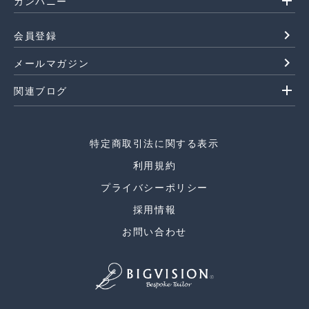
add
カンパニー
navigate_next
会員登録
navigate_next
メールマガジン
add
関連ブログ
特定商取引法に関する表示
利用規約
プライバシーポリシー
採用情報
お問い合わせ