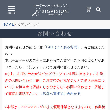
オーダースーツを楽しもう
HOME
お問い合わせ
お問い合わせ
お問い合わせの前に一度「
FAQ（よくある質問）
」もご確認くだ
さい。
本ホームページのご利用にあたってご質問・ご不明な点などがあ
りましたら、下記フォームにてお問い合わせください。
※なお、お問い合わせはビッグヴィジョン本部に届きます。お急
ぎのお問い合わせ（例：ご注文後の仕様変更などご購入商品につ
いて）や担当者（店舗）しか分からないお問い合わせは、店舗ま
で直接お電話下さい。
→店舗へ直接問い合わせる
※本部は、2026/8/08～8/16まで夏期休業となりますので、休業後