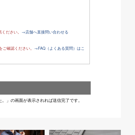
話ください。
→店舗へ直接問い合わせる
Qをご確認ください。
→FAQ（よくある質問）はこ
た。」の画面が表示されれば送信完了です。