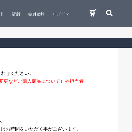
ド
店舗
会員登録
ログイン
合わせください。
変更などご購入商品について）や担当者
い。
てはお時間をいただく事がございます。