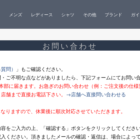
メンズ
レディース
シャツ
その他
ブランド
ガイ
お問い合わせ
る質問）
」もご確認ください。
問・ご不明な点などがありましたら、下記フォームにてお問い
ン本部に届きます。お急ぎのお問い合わせ（例：ご注文後の仕様
、店舗まで直接お電話下さい。
→店舗へ直接問い合わせる
夏期休業となりますので、休業後に順次対応させていただきます。
内容をご入力の上、「確認する」ボタンをクリックしてくださ
記入ください。頂きましたメールの確認・返信は、場合によっ