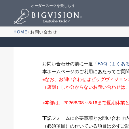
オーダースーツを楽しもう
HOME
お問い合わせ
お問い合わせの前に一度「
FAQ（よくあ
本ホームページのご利用にあたってご質
※なお、お問い合わせはビッグヴィジョ
（店舗）しか分からないお問い合わせは
※本部は、2026/8/08～8/16まで
下記フォームに必要事項とお問い合わせ
（必須項目）の付いている項目は必ずご