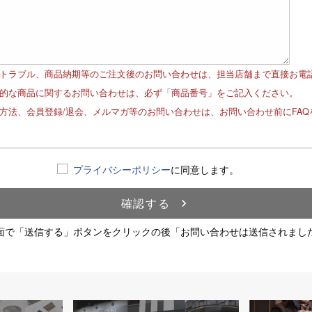
品トラブル、商品納期等のご注文後のお問い合わせは、担当店舗まで直接お電
体的な商品に関するお問い合わせは、必ず「商品番号」をご記入ください。
文方法、会員登録/退会、メルマガ等のお問い合わせは、お問い合わせ前にFA
！
プライバシーポリシー
に同意します。
確認する
navigate_next
面で「送信する」ボタンをクリックの後「お問い合わせは送信されまし