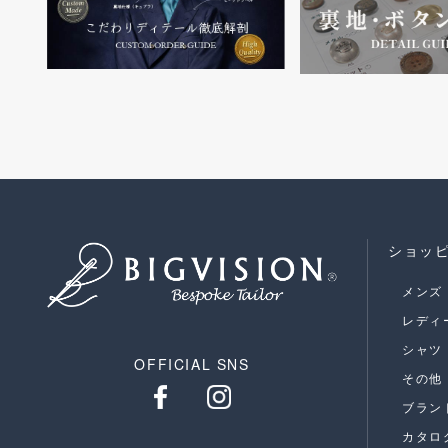
ショッ
メンズ
レディ
シャツ
OFFICIAL SNS
その他
ブラン
カタロ