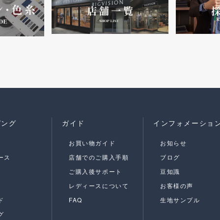
ピング
ガイド
インフォメーショ
お買い物ガイド
お知らせ
ース
店舗でのご購入手順
ブログ
ご購入後サポート
豆知識
レディースについて
お客様の声
ド
FAQ
生地サンプル
グ