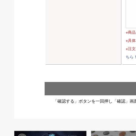
※商
※具
※注
ちら
「確認する」ボタンを一回押し「確認」画