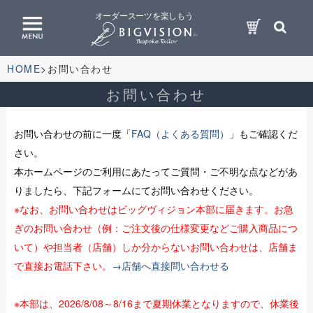
オーダースーツを楽しもう
HOME
お問い合わせ
お問い合わせ
お問い合わせの前に一度「
FAQ（よくある質問）
」もご確認くだ
さい。
本ホームページのご利用にあたってご質問・ご不明な点などがあ
りましたら、下記フォームにてお問い合わせください。
※なお、お問い合わせはビッグヴィジョン本部に届きます。お急
ぎのお問い合わせ（例：ご注文後の仕様変更などご購入商品につ
いて）や担当者（店舗）しか分からないお問い合わせは、店舗ま
で直接お電話下さい。
→店舗へ直接問い合わせる
※本部は、2026/8/08～8/16まで夏期休業となりますので、休業後