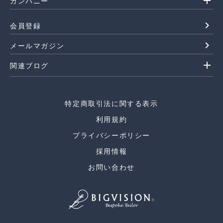
add
カンパニー
navigate_next
会員登録
navigate_next
メールマガジン
add
関連ブログ
特定商取引法に関する表示
利用規約
プライバシーポリシー
採用情報
お問い合わせ