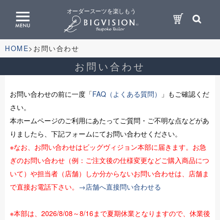
オーダースーツを楽しもう
HOME
お問い合わせ
お問い合わせ
お問い合わせの前に一度「
FAQ（よくある質問）
」もご確認くだ
さい。
本ホームページのご利用にあたってご質問・ご不明な点などがあ
りましたら、下記フォームにてお問い合わせください。
※なお、お問い合わせはビッグヴィジョン本部に届きます。お急
ぎのお問い合わせ（例：ご注文後の仕様変更などご購入商品につ
いて）や担当者（店舗）しか分からないお問い合わせは、店舗ま
で直接お電話下さい。
→店舗へ直接問い合わせる
※本部は、2026/8/08～8/16まで夏期休業となりますので、休業後