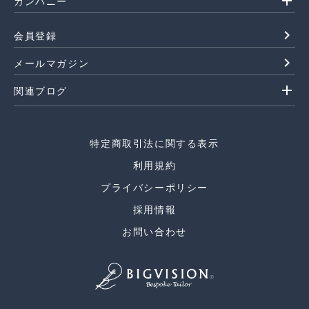
add
カンパニー
navigate_next
会員登録
navigate_next
メールマガジン
add
関連ブログ
特定商取引法に関する表示
利用規約
プライバシーポリシー
採用情報
お問い合わせ