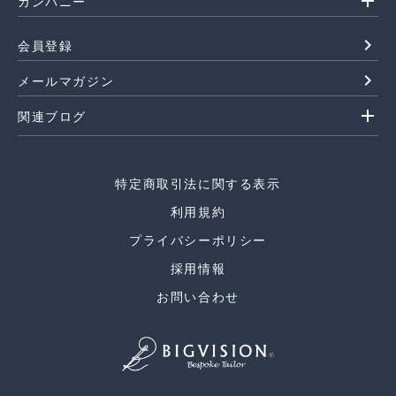
add
カンパニー
navigate_next
会員登録
navigate_next
メールマガジン
add
関連ブログ
特定商取引法に関する表示
利用規約
プライバシーポリシー
採用情報
お問い合わせ