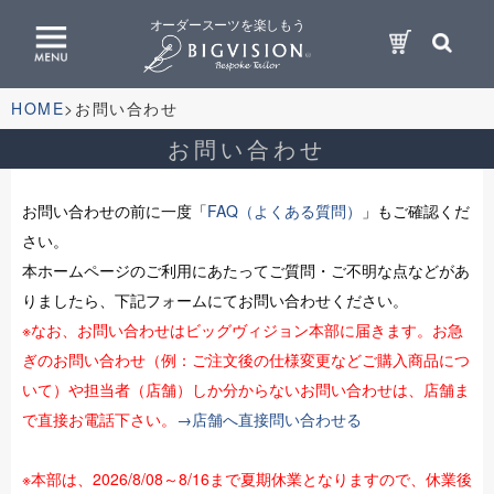
オーダースーツを楽しもう
HOME
お問い合わせ
お問い合わせ
お問い合わせの前に一度「
FAQ（よくある質問）
」もご確認くだ
さい。
本ホームページのご利用にあたってご質問・ご不明な点などがあ
りましたら、下記フォームにてお問い合わせください。
※なお、お問い合わせはビッグヴィジョン本部に届きます。お急
ぎのお問い合わせ（例：ご注文後の仕様変更などご購入商品につ
いて）や担当者（店舗）しか分からないお問い合わせは、店舗ま
で直接お電話下さい。
→店舗へ直接問い合わせる
※本部は、2026/8/08～8/16まで夏期休業となりますので、休業後