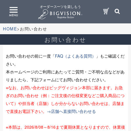
オーダースーツを楽しもう
HOME
お問い合わせ
お問い合わせ
お問い合わせの前に一度「
FAQ（よくある質問）
」もご確認くだ
さい。
本ホームページのご利用にあたってご質問・ご不明な点などがあ
りましたら、下記フォームにてお問い合わせください。
※なお、お問い合わせはビッグヴィジョン本部に届きます。お急
ぎのお問い合わせ（例：ご注文後の仕様変更などご購入商品につ
いて）や担当者（店舗）しか分からないお問い合わせは、店舗ま
で直接お電話下さい。
→店舗へ直接問い合わせる
※本部は、2026/8/08～8/16まで夏期休業となりますので、休業後