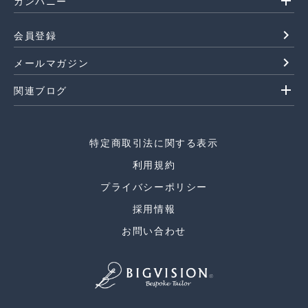
add
カンパニー
navigate_next
会員登録
navigate_next
メールマガジン
add
関連ブログ
特定商取引法に関する表示
利用規約
プライバシーポリシー
採用情報
お問い合わせ