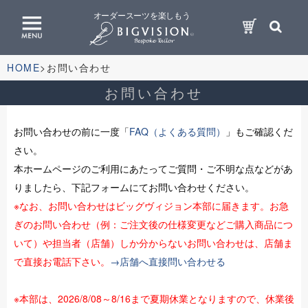
オーダースーツを楽しもう
HOME
お問い合わせ
お問い合わせ
お問い合わせの前に一度「
FAQ（よくある質問）
」もご確認くだ
さい。
本ホームページのご利用にあたってご質問・ご不明な点などがあ
りましたら、下記フォームにてお問い合わせください。
※なお、お問い合わせはビッグヴィジョン本部に届きます。お急
ぎのお問い合わせ（例：ご注文後の仕様変更などご購入商品につ
いて）や担当者（店舗）しか分からないお問い合わせは、店舗ま
で直接お電話下さい。
→店舗へ直接問い合わせる
※本部は、2026/8/08～8/16まで夏期休業となりますので、休業後