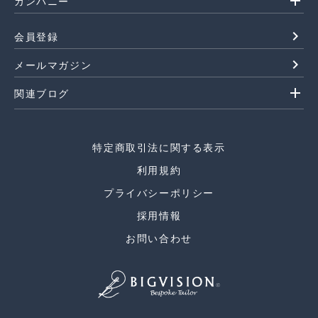
add
カンパニー
navigate_next
会員登録
navigate_next
メールマガジン
add
関連ブログ
特定商取引法に関する表示
利用規約
プライバシーポリシー
採用情報
お問い合わせ